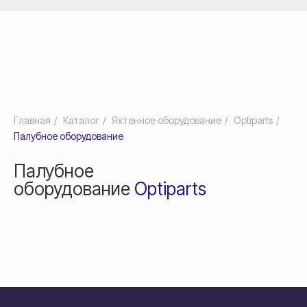
Главная
/
Каталог
/
Яхтенное оборудование
/
Optiparts
/
Палубное оборудование
Палубное
оборудование
Optiparts