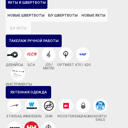
ЯХТЫ И ШВЕРТБОТЫ
НОВЫЕ ШВЕРТБОТЫ
Б/У ШВЕРТБОТЫ
НОВЫЕ ЯХТЫ
Б/У ЯХТЫ
ТАКЕЛАЖ РУЧНОЙ РАБОТЫ
ДЕВАЙСЫ
ILCA
J70 /
OPTIMIST
470 / 420
MX700
ИНСТРУМЕНТЫ
ЯХТЕННАЯ ОДЕЖДА
STAYSAIL
WINDESIGN
ZHIK
ROOSTER
SAILRACING
NORTH
SAILS