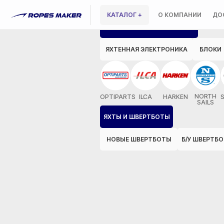
КАТАЛОГ +
О КОМПАНИИ
ДО
ЯХТЕННОЕ ОБОРУДОВАНИЕ
ЯХТЕННАЯ ЭЛЕКТРОНИКА
БЛОКИ
NORTH
OPTIPARTS
ILCA
HARKEN
SAILS
ЯХТЫ И ШВЕРТБОТЫ
НОВЫЕ ШВЕРТБОТЫ
Б/У ШВЕРТБ