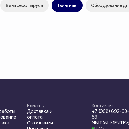
Виндсерф паруса
Твинтипы
Оборудование дл
Клиенту
Контакты
 работы
Доставка и
+7 (908) 692-63-
дование
оплата
58
овка
О компании
NIKITAKLIMENTE
Политика
Онлайн