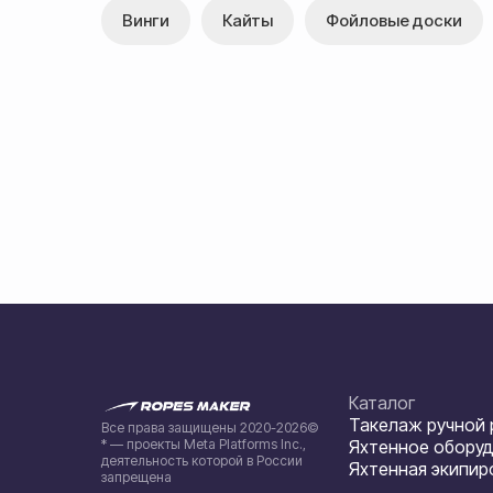
Винги
Кайты
Фойловые доски
Каталог
Такелаж ручной
Все права защищены 2020-2026©
* — проекты Meta Platforms Inc.,
Яхтенное обору
деятельность которой в России
Яхтенная экипир
запрещена