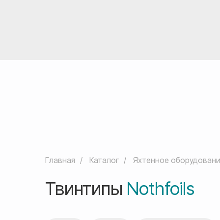
Главная
/
Каталог
/
Яхтенное оборудован
Твинтипы
Nothfoils