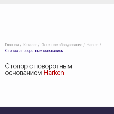
Главная
/
Каталог
/
Яхтенное оборудование
/
Harken
/
Стопор с поворотным основанием
Стопор с поворотным
основанием
Harken