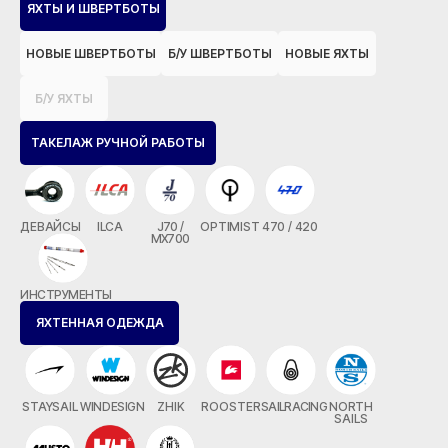
ЯХТЫ И ШВЕРТБОТЫ
НОВЫЕ ШВЕРТБОТЫ
Б/У ШВЕРТБОТЫ
НОВЫЕ ЯХТЫ
Б/У ЯХТЫ
ТАКЕЛАЖ РУЧНОЙ РАБОТЫ
ДЕВАЙСЫ
ILCA
J70 /
OPTIMIST
470 / 420
MX700
ИНСТРУМЕНТЫ
ЯХТЕННАЯ ОДЕЖДА
STAYSAIL
WINDESIGN
ZHIK
ROOSTER
SAILRACING
NORTH
SAILS