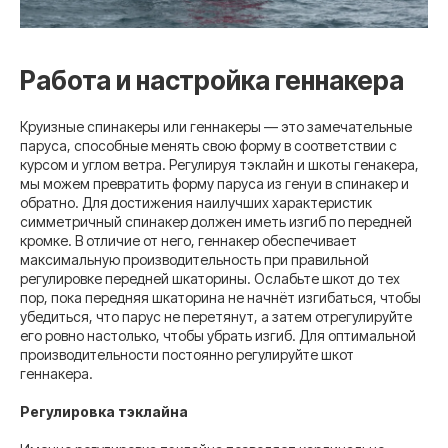
Работа и настройка геннакера
Круизные спинакеры или геннакеры — это замечательные
паруса, способные менять свою форму в соответствии с
курсом и углом ветра. Регулируя тэклайн и шкоты генакера,
мы можем превратить форму паруса из генуи в спинакер и
обратно. Для достижения наилучших характеристик
симметричный спинакер должен иметь изгиб по передней
кромке. В отличие от него, геннакер обеспечивает
максимальную производительность при правильной
регулировке передней шкаторины. Ослабьте шкот до тех
пор, пока передняя шкаторина не начнёт изгибаться, чтобы
убедиться, что парус не перетянут, а затем отрегулируйте
его ровно настолько, чтобы убрать изгиб. Для оптимальной
производительности постоянно регулируйте шкот
геннакера.
Регулировка тэклайна