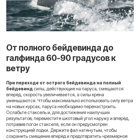
От полного бейдевинда до
галфинда 60-90 градусов к
ветру
При переходе от острого бейдевинда на полный
бейдевинд
силы, действующие на паруса, смещаются
вперёд, скорость увеличивается, а силы крена
уменьшаются. Чтобы максимально использовать силу ветра
на новых курсах, паруса необходимо перенастроить.
Ослабьте стаксель и, для достижения наилучших
результатов, переместите шкотовый угол наружу и вперёд,
потравив погон стакселя, если он предусмотрен
конструкцией лодки. Держите фал натянутым, чтобы
сохранить смещение вперёд и предотвратить чрезмерное