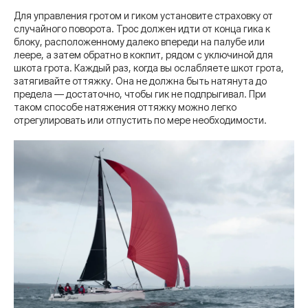
Для управления гротом и гиком установите страховку от
случайного поворота. Трос должен идти от конца гика к
блоку, расположенному далеко впереди на палубе или
леере, а затем обратно в кокпит, рядом с уключиной для
шкота грота. Каждый раз, когда вы ослабляете шкот грота,
затягивайте оттяжку. Она не должна быть натянута до
предела — достаточно, чтобы гик не подпрыгивал. При
таком способе натяжения оттяжку можно легко
отрегулировать или отпустить по мере необходимости.