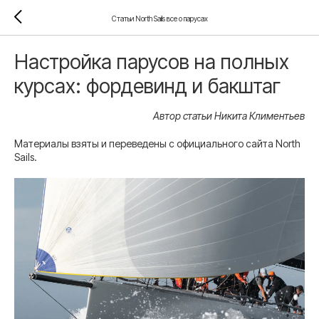
Статьи North Sails все о парусах
Настройка парусов на полных
курсах: фордевинд и бакштаг
Автор статьи Никита Климентьев
Материалы взяты и переведены с официального сайта North
Sails.