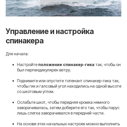
Управление и настройка
спинакера
Для начала:
Настройте
положение спинакер-гика
так, чтобы он
был перпендикулярен ветру.
Поднимите или опустите топенант спинакер-гика так,
чтобы гик и галсовый угол находились на одной высоте
со шкотовым углом.
Ослабьте шкот, чтобы передняя кромка немного
заворачивалась, затем доберите его так, чтобы парус
лишь слегка заворачивался в передней части.
На основе этих начальных настроек можно выполнить