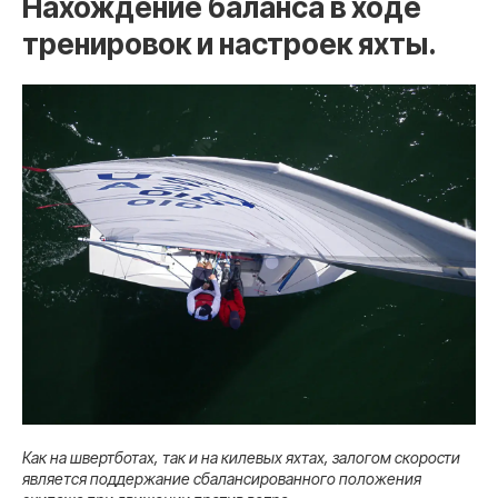
Нахождение баланса в ходе
тренировок и настроек яхты.
Как на швертботах, так и на килевых яхтах, залогом скорости
является поддержание сбалансированного положения