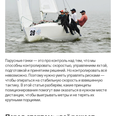
Парусные гонки — это про контроль над тем, что мы
способны контролировать: скоростью, управлением яхтой,
подготовкой и принятием решений. Но контролировать всё
невозможно. Поэтому нужно уметь управлять рисками —
чтобы опираться на стабильную скорость и взвешенную
тактику. В этой статье разберём, какие принципы
позиционирования помогут вам оказаться в нужном месте
дистанции, чтобы выигрывать метры и не терять их
крупными порциями.