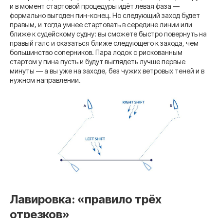
и в момент стартовой процедуры идёт левая фаза —
формально выгоден пин-конец. Но следующий заход будет
правым, и тогда умнее стартовать в середине линии или
ближе к судейскому судну: вы сможете быстро повернуть на
правый галс и оказаться ближе следующего к захода, чем
большинство соперников. Пара лодок с рискованным
стартом у пина пусть и будут выглядеть лучше первые
минуты — а вы уже на заходе, без чужих ветровых теней и в
нужном направлении.
Лавировка: «правило трёх
отрезков»