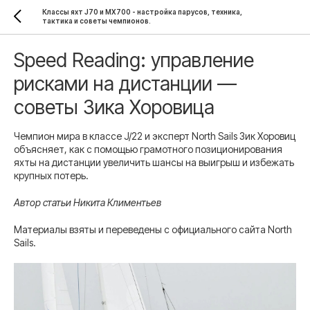
Классы яхт J70 и MX700 - настройка парусов, техника,
тактика и советы чемпионов.
Speed Reading: управление
рисками на дистанции —
советы Зика Хоровица
Чемпион мира в классе J/22 и эксперт North Sails Зик Хоровиц
объясняет, как с помощью грамотного позиционирования
яхты на дистанции увеличить шансы на выигрыш и избежать
крупных потерь.
Автор статьи Никита Климентьев
Материалы взяты и переведены с официального сайта North
Sails.