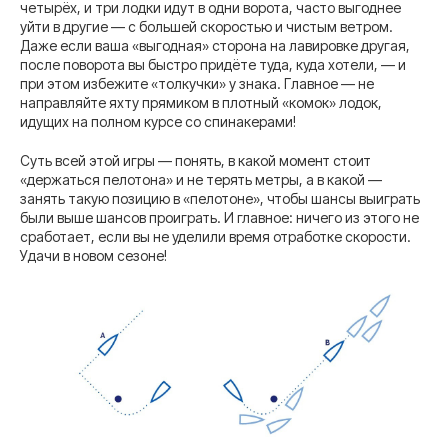
четырёх, и три лодки идут в одни ворота, часто выгоднее
уйти в другие — с большей скоростью и чистым ветром.
Даже если ваша «выгодная» сторона на лавировке другая,
после поворота вы быстро придёте туда, куда хотели, — и
при этом избежите «толкучки» у знака. Главное — не
направляйте яхту прямиком в плотный «комок» лодок,
идущих на полном курсе со спинакерами!
Суть всей этой игры — понять, в какой момент стоит
«держаться пелотона» и не терять метры, а в какой —
занять такую позицию в «пелотоне», чтобы шансы выиграть
были выше шансов проиграть. И главное: ничего из этого не
сработает, если вы не уделили время отработке скорости.
Удачи в новом сезоне!