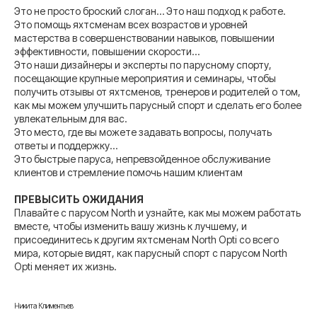
Это не просто броский слоган… Это наш подход к работе.
Это помощь яхтсменам всех возрастов и уровней
мастерства в совершенствовании навыков, повышении
эффективности, повышении скорости…
Это наши дизайнеры и эксперты по парусному спорту,
посещающие крупные мероприятия и семинары, чтобы
получить отзывы от яхтсменов, тренеров и родителей о том,
как мы можем улучшить парусный спорт и сделать его более
увлекательным для вас.
Это место, где вы можете задавать вопросы, получать
ответы и поддержку…
Это быстрые паруса, непревзойденное обслуживание
клиентов и стремление помочь нашим клиентам
ПРЕВЫСИТЬ ОЖИДАНИЯ
Плавайте с парусом North и узнайте, как мы можем работать
вместе, чтобы изменить вашу жизнь к лучшему, и
присоединитесь к другим яхтсменам North Opti со всего
мира, которые видят, как парусный спорт с парусом North
Opti меняет их жизнь.
Никита Климентьев