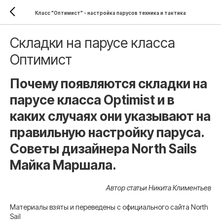
Класс "Оптимист" - настройка парусов техника и тактика
Складки на парусе класса
Оптимист
Почему появляются складки на
парусе класса Optimist и в
каких случаях они указывают на
правильную настройку паруса.
Советы дизайнера North Sails
Майка Маршала.
Автор статьи Никита Климентьев
Материалы взяты и переведены с официального сайта North
Sail