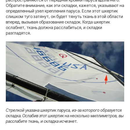
Обратите внимание, как эти складки, кажется, указывают на
определенный узел крепления паруса. Если этот шкертик
слишком туго затянут, он будет тянуть ткань в этой области
вперед, вызывая образование складок. Когда шкертик
ослабнет, ткань должна расслабиться, и складки
разгладятся.
Стрелкой указана шкертик паруса, из-за которого образуется
складка. Ослабив этот шкертик на несколько миллиметров, вы
расслабите ткань, и складка исчезнет.