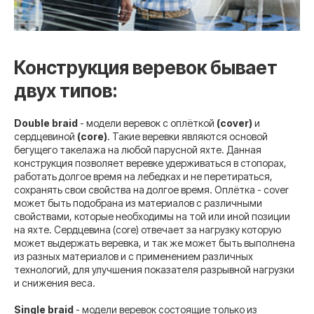
Конструкция веревок бывает
двух типов:
Double braid
- модели веревок с оплёткой
(cover)
и
сердцевиной
(core)
. Такие веревки являются основой
бегущего такелажа на любой парусной яхте. Данная
конструкция позволяет веревке удерживаться в стопорах,
работать долгое время на лебедках и не перетираться,
сохранять свои свойства на долгое время. Оплётка - cover
может быть подобрана из материалов с различными
свойствами, которые необходимы на той или иной позиции
на яхте. Сердцевина (core) отвечает за нагрузку которую
может выдержать веревка, и так же может быть выполнена
из разных материалов и с применением различных
технологий, для улучшения показателя разрывной нагрузки
и снижения веса.
Single braid
- модели веревок состоящие только из