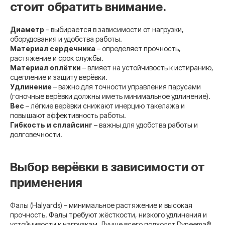
стоит обратить внимание.
Диаметр
– выбирается в зависимости от нагрузки,
оборудования и удобства работы.
Материал сердечника
– определяет прочность,
растяжение и срок службы.
Материал оплётки
– влияет на устойчивость к истиранию,
сцепление и защиту верёвки.
Удлинение
– важно для точности управления парусами
(гоночные верёвки должны иметь минимальное удлинение).
Вес
– лёгкие верёвки снижают инерцию такелажа и
повышают эффективность работы.
Гибкость и сплайсинг
– важны для удобства работы и
долговечности.
Выбор верёвки в зависимости от
применения
Фалы (Halyards) – минимальное растяжение и высокая
прочность. Фалы требуют жёсткости, низкого удлинения и
устойчивости к нагрузкам. Лучше всего подходят Dyneema®,