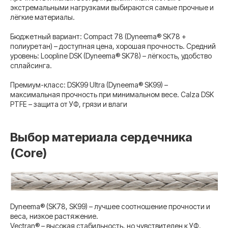
экстремальными нагрузками выбираются самые прочные и
лёгкие материалы.
Бюджетный вариант: Compact 78 (Dyneema® SK78 +
полиуретан) – доступная цена, хорошая прочность. Средний
уровень: Loopline DSK (Dyneema® SK78) – лёгкость, удобство
сплайсинга.
Премиум-класс: DSK99 Ultra (Dyneema® SK99) –
максимальная прочность при минимальном весе. Calza DSK
PTFE – защита от УФ, грязи и влаги
Выбор материала сердечника
(Core)
Dyneema® (SK78, SK99) – лучшее соотношение прочности и
веса, низкое растяжение.
Vectran® – высокая стабильность, но чувствителен к УФ.