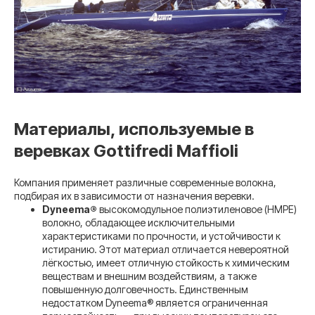
Материалы, используемые в
веревках Gottifredi Maffioli
Компания применяет различные современные волокна,
подбирая их в зависимости от назначения веревки.
Dyneema®
высокомодульное полиэтиленовое (HMPE)
волокно, обладающее исключительными
характеристиками по прочности, и устойчивости к
истиранию. Этот материал отличается невероятной
лёгкостью, имеет отличную стойкость к химическим
веществам и внешним воздействиям, а также
повышенную долговечность. Единственным
недостатком Dyneema® является ограниченная