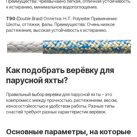
Преимущества: Чрезвычайно лёгкая, отличная устойчивость
к истиранию, минимальное водопоглощение.
T90
(Double Braid)
Оплётка: H.T. Polyester Применение:
Шкоты, оттяжки, фалы. Преимущества: Очень низкое
растяжение, высокая устойчивость к истиранию.
Как подобрать верёвку для
парусной яхты?
Правильный выбор верёвки для парусной яхты – это
компромисс между прочностью, растяжением, весом,
износостойкостью и удобством работы. Разные типы
снастей требуют разных характеристик верёвок.
Основные параметры, на которые