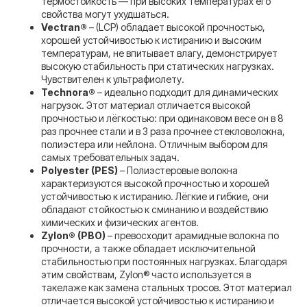
термостойкость — при высоких температурах его
свойства могут ухудшаться.
Vectran®
– (LCP) обладает высокой прочностью,
хорошей устойчивостью к истиранию и высоким
температурам, не впитывает влагу, демонстрирует
высокую стабильность при статических нагрузках.
Чувствителен к ультрафиолету.
Technora®
– идеально подходит для динамических
нагрузок. Этот материал отличается высокой
прочностью и лёгкостью: при одинаковом весе он в 8
раз прочнее стали и в 3 раза прочнее стекловолокна,
полиэстера или нейлона. Отличным выбором для
самых требовательных задач.
Polyester (PES)
– Полиэстеровые волокна
характеризуются высокой прочностью и хорошей
устойчивостью к истиранию. Лёгкие и гибкие, они
обладают стойкостью к сминанию и воздействию
химических и физических агентов.
Zylon® (PBO)
– превосходит арамидные волокна по
прочности, а также обладает исключительной
стабильностью при постоянных нагрузках. Благодаря
этим свойствам, Zylon® часто используется в
такелаже как замена стальных тросов. Этот материал
отличается высокой устойчивостью к истиранию и