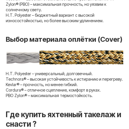
Zylon® (PBO) – максимальная прочность, но уязвим к
солнечному свету.
H.T. Polyester – бюджетный вариант с высокой
износостойкостью, но более высоким удлинением.
Выбор материала оплётки (Cover)
H.T. Polyester – универсальный, долговечный.
Technora® – высокая устойчивость к истиранию и перегреву.
Kevlar® – прочность, но менее гибкий.
Cordura® – отличное сцепление, комфорт в руках.
PBO Zylon® – максимальная термостойкость.
Где купить яхтенный такелаж и
снасти ?