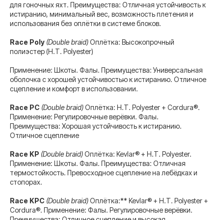
для гоночных яхт. Преимущества: Отличная устойчивость к
истиранию, минимальный вес, возможность плетения и
использования без оплётки в системе блоков.
Race Poly
(Double braid)
Оплётка: Высокопрочный
полиэстер (H.T. Polyester)
Применение: Шкоты. Фалы. Преимущества: Универсальная
оболочка с хорошей устойчивостью к истиранию. Отличное
сцепление и комфорт в использовании.
Race PC
(Double braid)
Оплётка: H.T. Polyester + Cordura®.
Применение: Регулировочные верёвки. Фалы.
Преимущества: Хорошая устойчивость к истиранию.
Отличное сцепление
Race KP
(Double braid)
Оплётка: Kevlar® + H.T. Polyester.
Применение: Шкоты. Фалы. Преимущества: Отличная
термостойкость. Превосходное сцепление на лебёдках и
стопорах.
Race KPC
(Double braid)
Оплётка:** Kevlar® + H.T. Polyester +
Cordura®. Применение: Фалы. Регулировочные верёвки.
Преимущества: Отличное сцепление и высокая