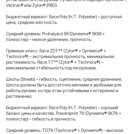
Vectran® или Zylon® (PBO).
Бюджетный вариант: Race Poly (H.T. Polyester) – доступная
цена, средняя жёсткость.
Средний уровень: Prohalyard 99 (Dyneema® SK99 +
полиэстер) – низкое удлинение, прочность.
Премиум-класс: Race ZDT** (Zylon® + Dyneema® +
Technora®) – экстремальная прочность, минимальная
растяжимость. Race TT** (Zylon® + Technora®) –
максимальная стабильность под нагрузками.
Шкоты (Sheets) – гибкость, сцепление, среднее удлинение.
Шкоты должны быть достаточно мягкими и удобными для
работы руками, но при этом устойчивыми к истиранию и
растяжению.
Бюджетный вариант: Race Poly (H.T. Polyester) – хороший
баланс цены и качества. Powersprint 78 (Dyneema® SK78 +
полиэстер) – гибкость и прочность.
Средний уровень: TD78 (Technora® + Dyneema®) – высокая