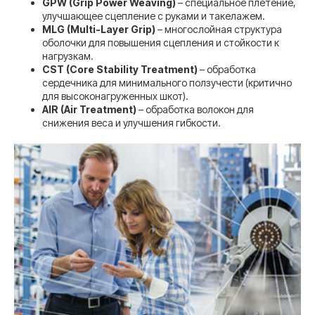
GPW (Grip Power Weaving)
– специальное плетение,
улучшающее сцепление с руками и такелажем.
MLG (Multi-Layer Grip)
– многослойная структура
оболочки для повышения сцепления и стойкости к
нагрузкам.
CST (Core Stability Treatment)
– обработка
сердечника для минимального ползучести (критично
для высоконагруженных шкот).
AIR (Air Treatment)
– обработка волокон для
снижения веса и улучшения гибкости.