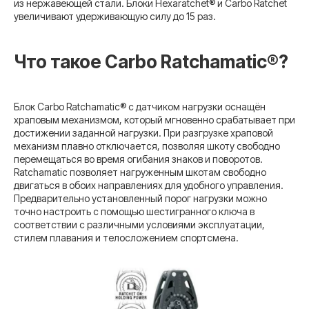
из нержавеющей стали. Блоки Hexaratchet® и Carbo Ratchet
увеличивают удерживающую силу до 15 раз.
Что такое Carbo Ratchamatic®?
Блок Carbo Ratchamatic® с датчиком нагрузки оснащён
храповым механизмом, который мгновенно срабатывает при
достижении заданной нагрузки. При разгрузке храповой
механизм плавно отключается, позволяя шкоту свободно
перемещаться во время огибания знаков и поворотов.
Ratchamatic позволяет нагруженным шкотам свободно
двигаться в обоих направлениях для удобного управления.
Предварительно установленный порог нагрузки можно
точно настроить с помощью шестигранного ключа в
соответствии с различными условиями эксплуатации,
стилем плавания и телосложением спортсмена.