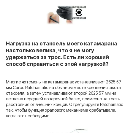
Нагрузка на стаксель моего катамарана
настолько велика, что я не могу
удержаться за трос. Есть ли хороший
способ справиться с этой нагрузкой?
Многие яхтсмены на катамаранах устанавливают 2625 57
мм Carbo Ratchamatic на обычном месте крепления шкота
стакселя, а затем устанавливают второй 2625 57 мм на
петле на передней поперечной балке, примерно на треть
расстояния от внешних концов. Отрегулируйте Ratchamatic
так, чтобы функция храпового механизма срабатывала,
когда это необходимо.