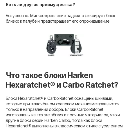
Есть ли другие преимущества?
Безусловно. Мягкое крепление надёжно фиксирует блок
близко к палубе и предотвращает его опрокидывание.
Что такое блоки Harken
Hexaratchet® и Carbo Ratchet?
Блоки Hexaratchet® и Carbo Ratchet оснащены шкивами,
которые при включённом храповом механизме вращаются
только в направлении добора. Блоки Carbo Ratchet
изготовлены из тех же лёгких и прочных материалов, что и
другие блоки серии Harken Carbo, тогда как блоки
Hexaratchet® выполнены в классическом стиле с усилением