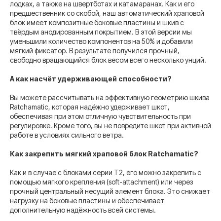
лодках, а также на швертботах и катамаранах. Как и его
предшественник со скобой, наш автоматический храповой
блок имеет композитные боковые пластины и шкив с
твёрдым анодированным покрытием. В этой версии мы
уменьшили количество компонентов на 50% и добавили
мягкий фиксатор. В результате получился прочный,
свободно вращающийся блок весом всего несколько унций.
А как насчёт удерживающей способности?
Вы можете рассчитывать на эффективную геометрию шкива
Ratchamatic, которая надёжно удерживает шкот,
обеспечивая при этом отличную чувствительность при
регулировке. Кроме того, вы не повредите шкот при активной
работе в условиях сильного ветра.
Как закрепить мягкий храповой блок Ratchamatic?
Как и в случае с блоками серии T2, его можно закрепить с
помощью мягкого крепления (soft-attachment) или через
прочный центральный несущий элемент блока. Это снижает
нагрузку на боковые пластины и обеспечивает
дополнительную надёжность всей системы.