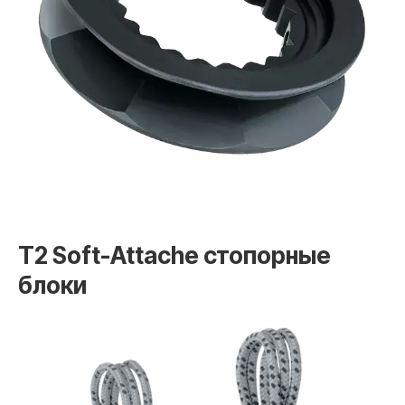
T2 Soft-Attache стопорные
блоки