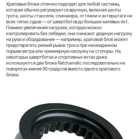
Храповые блоки отлично подходят для любой системы,
которая обычно регулируется вручную, включая шкоты
грота, шкоты стакселя, спинакера, оттяжки и ахтерштаги на
всех типах судов — от швертботов до больших килевых яхт.
Помимо увеличения нагрузки, которую можно
контролировать без лебёдки, они снижают ударную нагрузку
на руки и оборудование — например, храповой блок может
предотвратить резкий рывок троса при неожиданном
порыве ветра или чрезмерную нагрузку на стопоры. На
некоторых швертботах и спортивных яхтах даже
используются два блока Ratchamatic последовательно на
поворотах менее 90 градусов вместо одного храпового
блока.