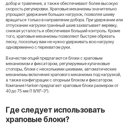
добор и травление, а также обеспечивают более высокую
скорость регулировки. Храповые механизмы значительно
упрощают удержание больших нагрузок, позволяя шкиву
вращаться только в направлении добора. При удержании или
отпускании нагрузки гранёный шкив захватывает верёвку,
снижая усталость и обеспечивая больший контроль. Кроме
того, храповые механизмы позволяют быстрее обрезать
леску, поскольку вам не нужно удерживать всю нагрузку
одновременно с перехватом руки.
В качестве опций предлагаются блоки с храповым
механизмом и фиксатором, регулируемые кулачковые
стопоры, блоки с несколькими шкивами, автоматические
механизмы включения храпового механизма под нагрузкой,
а также конфигурации с опорным блоком и фиксатором.
Компания Harken предлагает храповые блоки размером от
40 до 75 мм (1 9/16"–3").
Где следует использовать
храповые блоки?