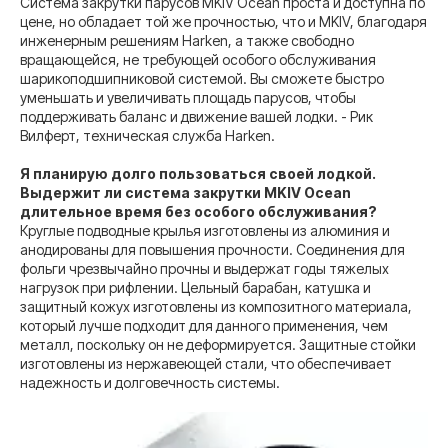
Система закрутки парусов MKIV Ocean проста и доступна по
цене, но обладает той же прочностью, что и MKIV, благодаря
инженерным решениям Harken, а также свободно
вращающейся, не требующей особого обслуживания
шарикоподшипниковой системой. Вы сможете быстро
уменьшать и увеличивать площадь парусов, чтобы
поддерживать баланс и движение вашей лодки. - Рик
Вилферт, техническая служба Harken.
Я планирую долго пользоваться своей лодкой.
Выдержит ли система закрутки MKIV Ocean
длительное время без особого обслуживания?
Круглые подводные крылья изготовлены из алюминия и
анодированы для повышения прочности. Соединения для
фольги чрезвычайно прочны и выдержат годы тяжелых
нагрузок при рифлении. Цельный барабан, катушка и
защитный кожух изготовлены из композитного материала,
который лучше подходит для данного применения, чем
металл, поскольку он не деформируется. Защитные стойки
изготовлены из нержавеющей стали, что обеспечивает
надежность и долговечность системы.