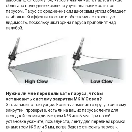
облегала подводные крылья и улучшала видимость под
парусом. Парус со средне-низким шкотовым углом обладает
наибольшей эффективностью и обеспечивает хорошую
видимость, поскольку шкаторина паруса приподнят над
палубой.
Нужно ли мне переделывать паруса, чтобы
установить систему закрутки MKIV Ocean?
Это зависит от ситуации. Если вы заменяете другую систему
закрутки, проверьте, есть ли на ваших парусах лента для
передней кромки диаметром №6 или 5 мм. При новой
установке укажите, пожалуйста, ленту для передней кромки
диаметром №6 или 5 мм, когда будете относить паруса к