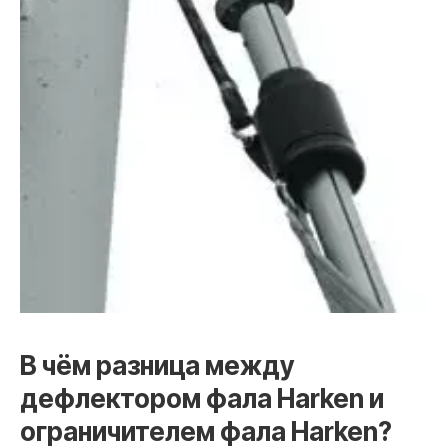
В чём разница между
дефлектором фала Harken и
ограничителем фала Harken?