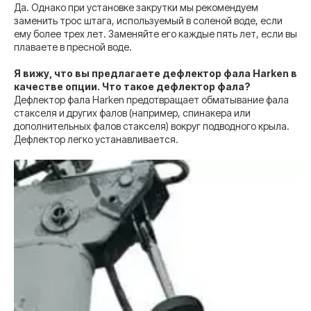
Да. Однако при установке закрутки мы рекомендуем
заменить трос штага, используемый в соленой воде, если
ему более трех лет. Заменяйте его каждые пять лет, если вы
плаваете в пресной воде.
Я вижу, что вы предлагаете дефлектор фала Harken в
качестве опции. Что такое дефлектор фала?
Дефлектор фала Harken предотвращает обматывание фала
стакселя и других фалов (например, спинакера или
дополнительных фалов стакселя) вокруг подводного крыла.
Дефлектор легко устанавливается.