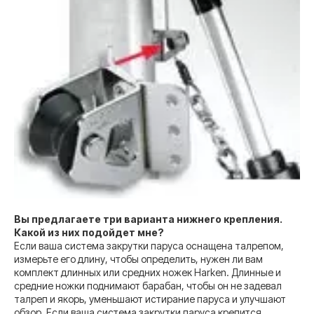
Вы предлагаете три варианта нижнего крепления.
Какой из них подойдет мне?
Если ваша система закрутки паруса оснащена талрепом,
измерьте его длину, чтобы определить, нужен ли вам
комплект длинных или средних ножек Harken. Длинные и
средние ножки поднимают барабан, чтобы он не задевал
талреп и якорь, уменьшают истирание паруса и улучшают
обзор. Если ваша система закрутки паруса крепится