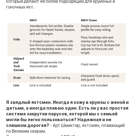
которые делают ее более подходящей для круизных и
гоночных яхт.
Я заядлый яхтсмен. Иногда я хожу в круизы с женой и
детьми, а иногда плаваю один. Есть ли у вас простая
система закрутки парусов, которой мы с семьей
могли бы легко пользоваться? Надежная и не
слишком дорогая?
- Арт Шмиктер, яхтсмен, плавающий
по Великим озерам.