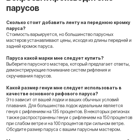
парусов
Сколько стоит добавить ленту на переднюю кромку
паруса?
Стоимость варьируется, но большинство парусных
мастеров устанавливают цены, исходя из длины передней и
задней кромок паруса.
Паруса какой марки мне следует купить?
Выберите парусного мастера, который предлагает ответы,
демонстрирующие понимание систем рифления и
скручивания парусов.
Какой размер генуи мне следует использовать в
качестве основного рифового паруса?
Это зависит от вашей лодки и ваших обычных условий
плавания. Для большинства лодок идеальным является
генуя с рифлением на 135 процентов. В некоторых регионах
также распространены генуи с рифлением на 150 процентов
при слабом ветре и на 100 процентов при сильном ветре.
Обсудите размер паруса с вашим парусным мастером.