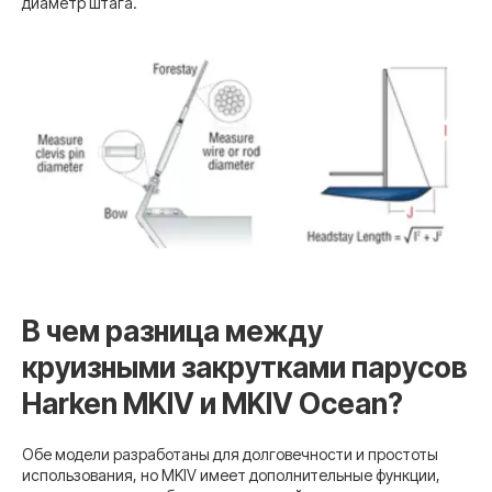
диаметр штага.
В чем разница между
круизными закрутками парусов
Harken MKIV и MKIV Ocean?
Обе модели разработаны для долговечности и простоты
использования, но MKIV имеет дополнительные функции,