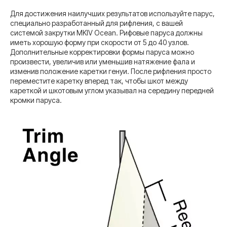
Для достижения наилучших результатов используйте парус,
специально разработанный для рифления, с вашей
системой закрутки MKIV Ocean. Рифовые паруса должны
иметь хорошую форму при скорости от 5 до 40 узлов.
Дополнительные корректировки формы паруса можно
произвести, увеличив или уменьшив натяжение фала и
изменив положение каретки генуи. После рифления просто
переместите каретку вперед так, чтобы шкот между
кареткой и шкотовым углом указывал на середину передней
кромки паруса.