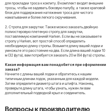
для прокладки троса к кокпиту. В комплект входят внешние
тросы, чтобы не задевать боковую палубу, а также храповой
блок для поддержания натяжения троса для чистого
наматывания и более легкого скручивания.
2. Стропа для закрутки: Также можно заказать двойную
полиэстеровую плетеную стропу для закрутки,
поставляемую компанией Harken. Если вы не заказываете
стропу у Harken, вот простой способ определить
необходимую длину стропы. Возьмите длину вашей лодки и
умножьте это расстояние на два. Если длина вашей лодки 10
м (32 фута), вам потребуется заказать 20 м (64 фута) стропы.
Какая информация вам понадобится при оформлении
заказа?
Начните с длины вашей лодки и обратитесь к нашим
типичным длинам лодок, указанным для каждой модели.
Затем определите диаметр штага и штифта. Наконец,
проверьте длину штага, чтобы узнать, нужен ли вам
дополнительный подводной крыл и соединитель.
Вопросы к производителю