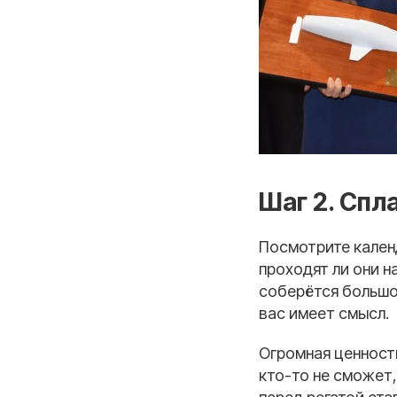
Шаг 2. Спл
Посмотрите календ
проходят ли они на
соберётся большой
вас имеет смысл.
Огромная ценност
кто-то не сможет,