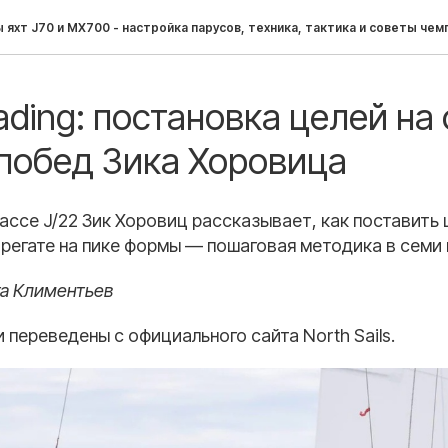
 яхт J70 и MX700 - настройка парусов, техника, тактика и советы чем
ading: постановка целей на
побед Зика Хоровица
ассе J/22 Зик Хоровиц рассказывает, как поставить 
 регате на пике формы — пошаговая методика в семи 
та Климентьев
 переведены с официального сайта North Sails.