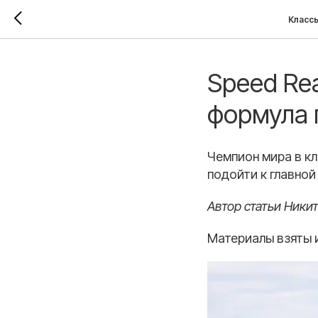
Классы
Speed Re
формула 
Чемпион мира в кл
подойти к главной
Автор статьи Ники
Материалы взяты и