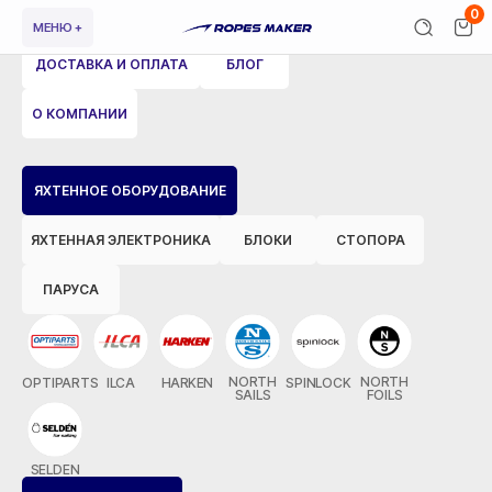
0
МЕНЮ +
ДОСТАВКА И ОПЛАТА
БЛОГ
О КОМПАНИИ
ВЕРНУТЬСЯ НАЗАД
ЯХТЕННОЕ ОБОРУДОВАНИЕ
ЯХТЕННАЯ ЭЛЕКТРОНИКА
БЛОКИ
СТОПОРА
ПАРУСА
NORTH
NORTH
OPTIPARTS
ILCA
HARKEN
SPINLOCK
SAILS
FOILS
SELDEN