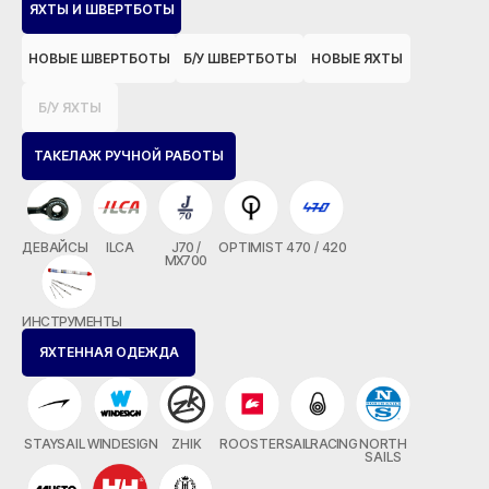
ЯХТЫ И ШВЕРТБОТЫ
НОВЫЕ ШВЕРТБОТЫ
Б/У ШВЕРТБОТЫ
НОВЫЕ ЯХТЫ
Б/У ЯХТЫ
ТАКЕЛАЖ РУЧНОЙ РАБОТЫ
ДЕВАЙСЫ
ILCA
J70 /
OPTIMIST
470 / 420
MX700
ИНСТРУМЕНТЫ
ЯХТЕННАЯ ОДЕЖДА
STAYSAIL
WINDESIGN
ZHIK
ROOSTER
SAILRACING
NORTH
SAILS