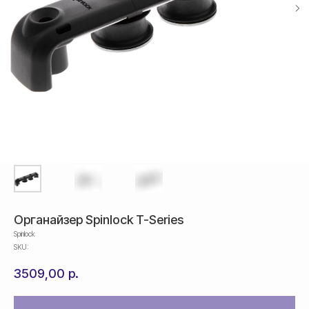
Органайзер Spinlock T-Series
Spinlock
SKU:
3509,00
р.