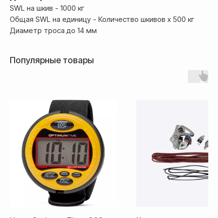
SWL на шкив - 1000 кг
Общая SWL на единицу - Количество шкивов x 500 кг
Диаметр троса до 14 мм
Популярные товары
Доставка
Доставка товара осуществляется
почтовым сервисом СДЭК:
По России — 300₽,
срок доставки 2-3 дня
По СНГ — 1000₽,
срок доставки от 5 дней