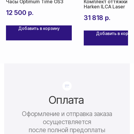
Часы Optimum Time OS3
Комплект оттяжки ги
Harken ILCA Laser
12 500
р.
31 818
р.
Добавить в корзину
Добавить в корзи