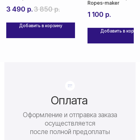
Ropes-maker
3 490
р.
3 850
р.
По СНГ — 1000₽,
1 100
р.
срок доставки от 5 дней
Добавить в корзину
Добавить в корзи