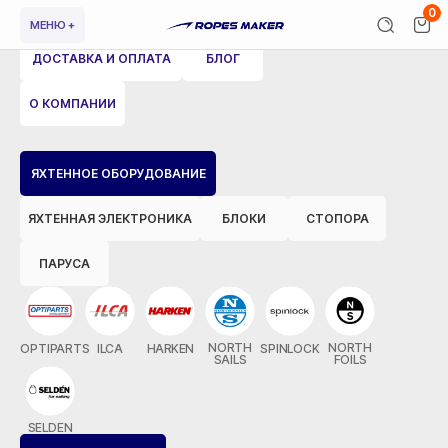
0
МЕНЮ +
ДОСТАВКА И ОПЛАТА
БЛОГ
О КОМПАНИИ
ВЕРНУТЬСЯ НАЗАД
ЯХТЕННОЕ ОБОРУДОВАНИЕ
ЯХТЕННАЯ ЭЛЕКТРОНИКА
БЛОКИ
СТОПОРА
ПАРУСА
NORTH
NORTH
OPTIPARTS
ILCA
HARKEN
SPINLOCK
SAILS
FOILS
SELDEN