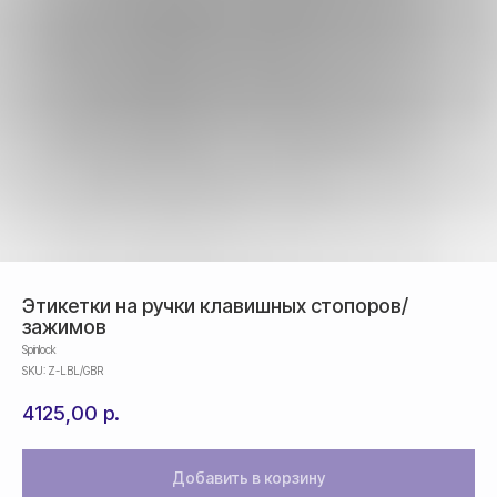
Этикетки на ручки клавишных стопоров/
зажимов
Spinlock
SKU:
Z-LBL/GBR
Оплата
4125,00
р.
Оформление и отправка заказа
осуществляется
после полной предоплаты
Добавить в корзину