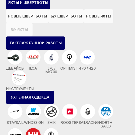
ЯХТЫ И ШВЕРТБОТЫ
НОВЫЕ ШВЕРТБОТЫ
Б/У ШВЕРТБОТЫ
НОВЫЕ ЯХТЫ
Б/У ЯХТЫ
ТАКЕЛАЖ РУЧНОЙ РАБОТЫ
ДЕВАЙСЫ
ILCA
J70 /
OPTIMIST
470 / 420
MX700
ИНСТРУМЕНТЫ
ЯХТЕННАЯ ОДЕЖДА
STAYSAIL
WINDESIGN
ZHIK
ROOSTER
SAILRACING
NORTH
SAILS