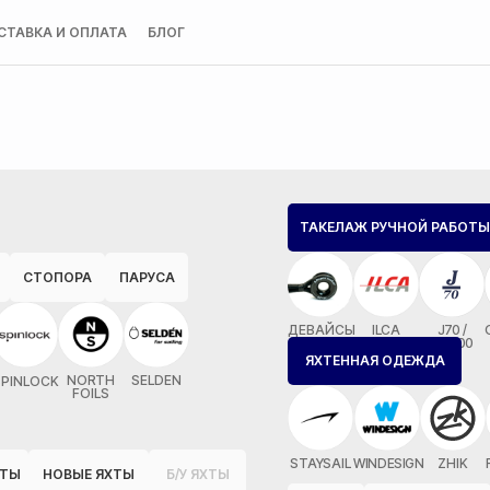
СТАВКА И ОПЛАТА
БЛОГ
ТАКЕЛАЖ РУЧНОЙ РАБОТЫ
СТОПОРА
ПАРУСА
ДЕВАЙСЫ
ILCA
J70 /
MX700
ЯХТЕННАЯ ОДЕЖДА
NORTH
SELDEN
SPINLOCK
FOILS
STAYSAIL
WINDESIGN
ZHIK
ОТЫ
НОВЫЕ ЯХТЫ
Б/У ЯХТЫ