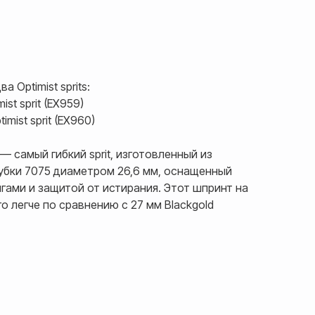
 Optimist sprits:
ist sprit (EX959)
mist sprit (EX960)
it — самый гибкий sprit, изготовленный из
убки 7075 диаметром 26,6 мм, оснащенный
ами и защитой от истирания. Этот шпринт на
о легче по сравнению с 27 мм Blackgold