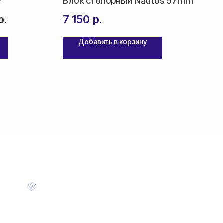
7
Блок стопорный Nautos 57mm
р.
7 150
р.
Добавить в корзину