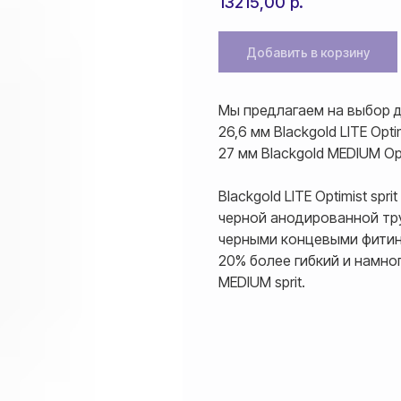
13215,00
р.
Добавить в корзину
Мы предлагаем на выбор два
26,6 мм Blackgold LITE Optim
27 мм Blackgold MEDIUM Opti
Blackgold LITE Optimist spr
черной анодированной тр
черными концевыми фитинг
20% более гибкий и намног
MEDIUM sprit.