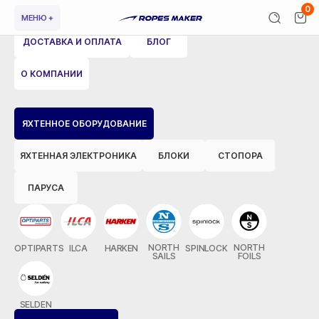
0
МЕНЮ +
ДОСТАВКА И ОПЛАТА
БЛОГ
О КОМПАНИИ
ВЕРНУТЬСЯ НАЗАД
ЯХТЕННОЕ ОБОРУДОВАНИЕ
ЯХТЕННАЯ ЭЛЕКТРОНИКА
БЛОКИ
СТОПОРА
ПАРУСА
NORTH
NORTH
OPTIPARTS
ILCA
HARKEN
SPINLOCK
SAILS
FOILS
SELDEN