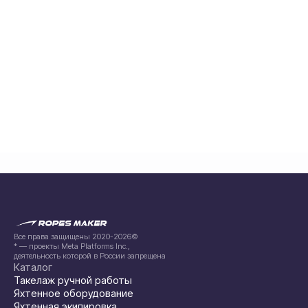
Все права защищены 2020-2026©
* — проекты Meta Platforms Inc.,
деятельность которой в России запрещена
Каталог
Такелаж ручной работы
Яхтенное оборудование
Яхтенная экипировка