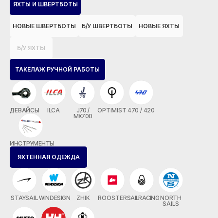
ЯХТЫ И ШВЕРТБОТЫ
НОВЫЕ ШВЕРТБОТЫ
Б/У ШВЕРТБОТЫ
НОВЫЕ ЯХТЫ
Б/У ЯХТЫ
ТАКЕЛАЖ РУЧНОЙ РАБОТЫ
ДЕВАЙСЫ
ILCA
J70 /
OPTIMIST
470 / 420
MX700
ИНСТРУМЕНТЫ
ЯХТЕННАЯ ОДЕЖДА
STAYSAIL
WINDESIGN
ZHIK
ROOSTER
SAILRACING
NORTH
SAILS