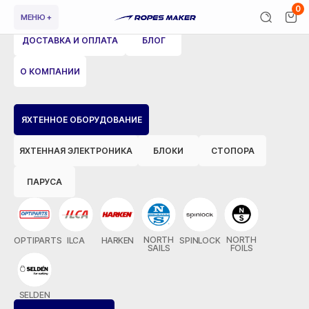
0
МЕНЮ +
ДОСТАВКА И ОПЛАТА
БЛОГ
О КОМПАНИИ
ВЕРНУТЬСЯ НАЗАД
ЯХТЕННОЕ ОБОРУДОВАНИЕ
ЯХТЕННАЯ ЭЛЕКТРОНИКА
БЛОКИ
СТОПОРА
ПАРУСА
NORTH
NORTH
OPTIPARTS
ILCA
HARKEN
SPINLOCK
SAILS
FOILS
SELDEN