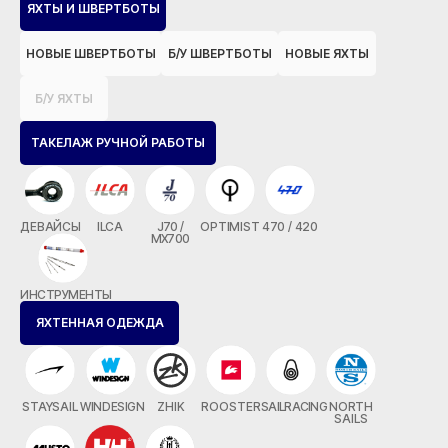
ЯХТЫ И ШВЕРТБОТЫ
НОВЫЕ ШВЕРТБОТЫ
Б/У ШВЕРТБОТЫ
НОВЫЕ ЯХТЫ
Б/У ЯХТЫ
ТАКЕЛАЖ РУЧНОЙ РАБОТЫ
ДЕВАЙСЫ
ILCA
J70 /
OPTIMIST
470 / 420
MX700
ИНСТРУМЕНТЫ
ЯХТЕННАЯ ОДЕЖДА
STAYSAIL
WINDESIGN
ZHIK
ROOSTER
SAILRACING
NORTH
SAILS