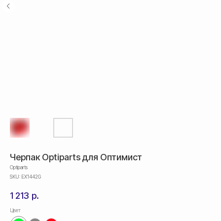
Черпак Optiparts для Оптимист
Optiparts
SKU:
EX1442G
1 213
р.
Цвет