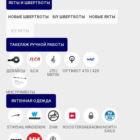
ЯХТЫ И ШВЕРТБОТЫ
НОВЫЕ ШВЕРТБОТЫ
Б/У ШВЕРТБОТЫ
НОВЫЕ ЯХТЫ
Б/У ЯХТЫ
ТАКЕЛАЖ РУЧНОЙ РАБОТЫ
ДЕВАЙСЫ
ILCA
J70 /
OPTIMIST
470 / 420
MX700
ИНСТРУМЕНТЫ
ЯХТЕННАЯ ОДЕЖДА
STAYSAIL
WINDESIGN
ZHIK
ROOSTER
SAILRACING
NORTH
SAILS