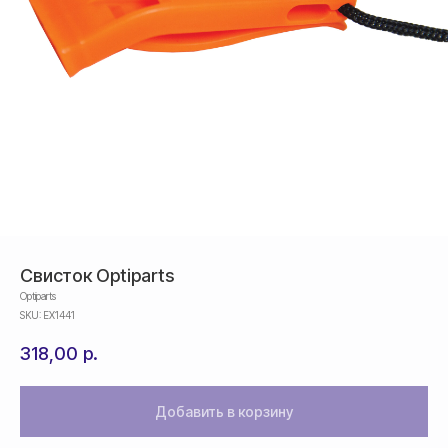
Свисток Optiparts
Optiparts
SKU:
EX1441
318,00
р.
Оплата
Добавить в корзину
Оформление и отправка заказа