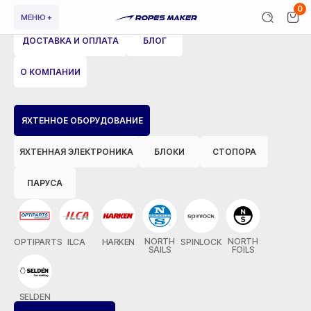
0
МЕНЮ +
ДОСТАВКА И ОПЛАТА
БЛОГ
О КОМПАНИИ
ВЕРНУТЬСЯ НАЗАД
ЯХТЕННОЕ ОБОРУДОВАНИЕ
ЯХТЕННАЯ ЭЛЕКТРОНИКА
БЛОКИ
СТОПОРА
ПАРУСА
NORTH
NORTH
OPTIPARTS
ILCA
HARKEN
SPINLOCK
SAILS
FOILS
SELDEN