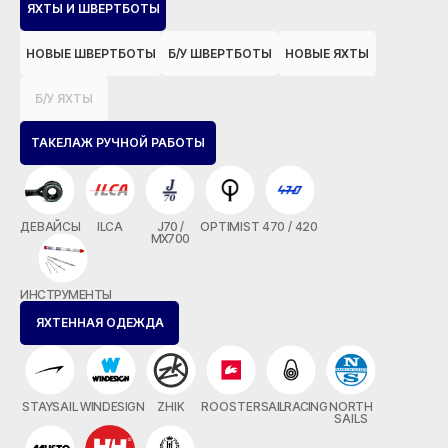
ЯХТЫ И ШВЕРТБОТЫ
НОВЫЕ ШВЕРТБОТЫ
Б/У ШВЕРТБОТЫ
НОВЫЕ ЯХТЫ
Б/У ЯХТЫ
ТАКЕЛАЖ РУЧНОЙ РАБОТЫ
ДЕВАЙСЫ
ILCA
J70 /
OPTIMIST
470 / 420
MX700
ИНСТРУМЕНТЫ
ЯХТЕННАЯ ОДЕЖДА
STAYSAIL
WINDESIGN
ZHIK
ROOSTER
SAILRACING
NORTH
SAILS