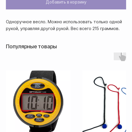
Добавить в корзину
осуществляется
после полной предоплаты
Одноручное весло. Можно использовать только одной
Банковской картой системы,
рукой, управляя другой рукой. Вес всего 215 граммов.
либо другим безналичным
переводом
Популярные товары
Доставка
Доставка товара осуществляется
почтовым сервисом СДЭК: