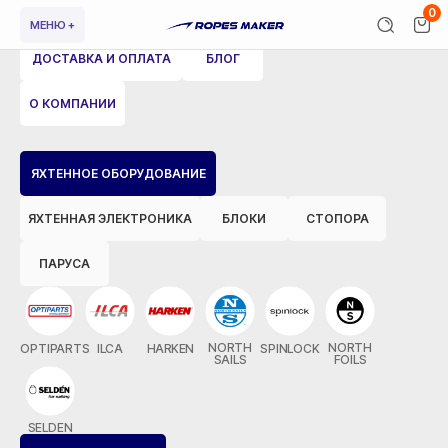
0
МЕНЮ +
ДОСТАВКА И ОПЛАТА
БЛОГ
О КОМПАНИИ
ВЕРНУТЬСЯ НАЗАД
ЯХТЕННОЕ ОБОРУДОВАНИЕ
ЯХТЕННАЯ ЭЛЕКТРОНИКА
БЛОКИ
СТОПОРА
ПАРУСА
NORTH
NORTH
OPTIPARTS
ILCA
HARKEN
SPINLOCK
SAILS
FOILS
SELDEN