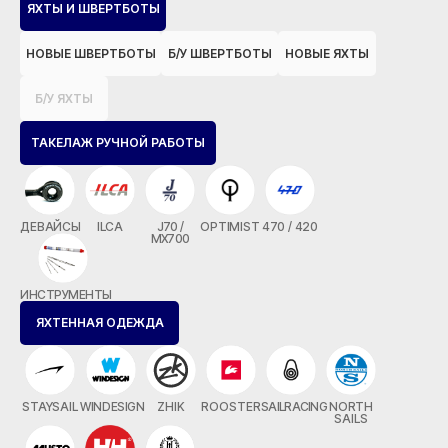
ЯХТЫ И ШВЕРТБОТЫ
НОВЫЕ ШВЕРТБОТЫ
Б/У ШВЕРТБОТЫ
НОВЫЕ ЯХТЫ
Б/У ЯХТЫ
ТАКЕЛАЖ РУЧНОЙ РАБОТЫ
ДЕВАЙСЫ
ILCA
J70 /
OPTIMIST
470 / 420
MX700
ИНСТРУМЕНТЫ
ЯХТЕННАЯ ОДЕЖДА
STAYSAIL
WINDESIGN
ZHIK
ROOSTER
SAILRACING
NORTH
SAILS