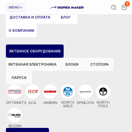
0
МЕНЮ +
ДОСТАВКА И ОПЛАТА
БЛОГ
О КОМПАНИИ
ВЕРНУТЬСЯ НАЗАД
ЯХТЕННОЕ ОБОРУДОВАНИЕ
ЯХТЕННАЯ ЭЛЕКТРОНИКА
БЛОКИ
СТОПОРА
ПАРУСА
NORTH
NORTH
OPTIPARTS
ILCA
HARKEN
SPINLOCK
SAILS
FOILS
SELDEN