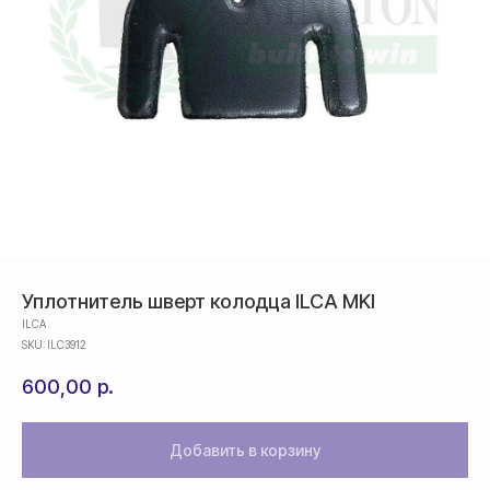
Уплотнитель шверт колодца ILCA MKI
ILCA
SKU:
ILC3912
600,00
р.
Добавить в корзину
Оплата