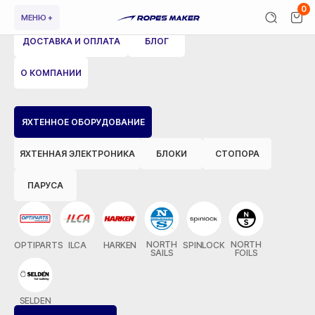
0
МЕНЮ +
ДОСТАВКА И ОПЛАТА
БЛОГ
О КОМПАНИИ
ВЕРНУТЬСЯ НАЗАД
ЯХТЕННОЕ ОБОРУДОВАНИЕ
ЯХТЕННАЯ ЭЛЕКТРОНИКА
БЛОКИ
СТОПОРА
ПАРУСА
NORTH
NORTH
OPTIPARTS
ILCA
HARKEN
SPINLOCK
SAILS
FOILS
SELDEN