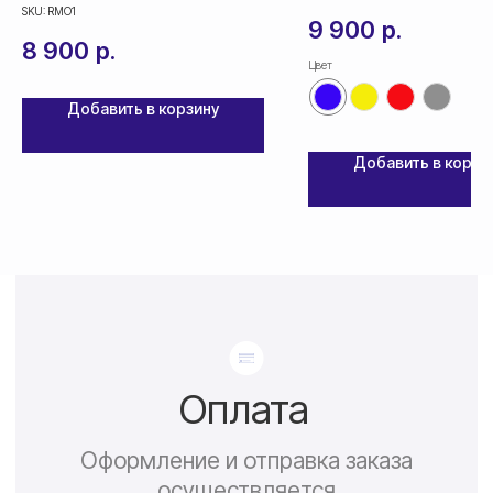
и фотохромные
SKU:
RMO1
По России — 300₽,
9 900
р.
срок доставки 2-3 дня
8 900
р.
Цвет
По СНГ — 1000₽,
срок доставки от 5 дней
Добавить в корзину
Добавить в корзи