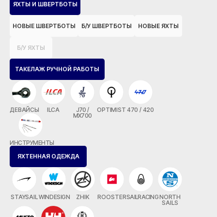
ЯХТЫ И ШВЕРТБОТЫ
НОВЫЕ ШВЕРТБОТЫ
Б/У ШВЕРТБОТЫ
НОВЫЕ ЯХТЫ
Б/У ЯХТЫ
ТАКЕЛАЖ РУЧНОЙ РАБОТЫ
ДЕВАЙСЫ
ILCA
J70 /
OPTIMIST
470 / 420
MX700
ИНСТРУМЕНТЫ
ЯХТЕННАЯ ОДЕЖДА
STAYSAIL
WINDESIGN
ZHIK
ROOSTER
SAILRACING
NORTH
SAILS