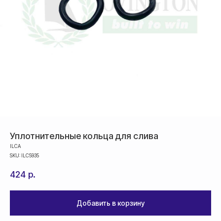
Уплотнительные кольца для слива
ILCA
SKU:
ILC5935
424
р.
Оплата
Добавить в корзину
Оформление и отправка заказа
осуществляется