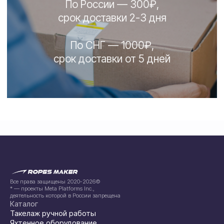
Все права защищены 2020-2026©
* — проекты Meta Platforms Inc.,
деятельность которой в России запрещена
Каталог
Такелаж ручной работы
Яхтенное оборудование