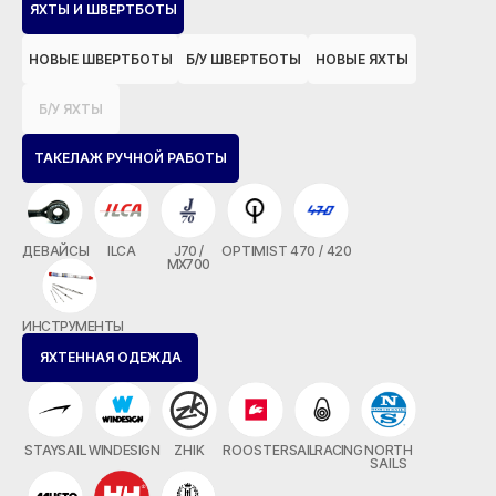
ЯХТЫ И ШВЕРТБОТЫ
НОВЫЕ ШВЕРТБОТЫ
Б/У ШВЕРТБОТЫ
НОВЫЕ ЯХТЫ
Б/У ЯХТЫ
ТАКЕЛАЖ РУЧНОЙ РАБОТЫ
ДЕВАЙСЫ
ILCA
J70 /
OPTIMIST
470 / 420
MX700
ИНСТРУМЕНТЫ
ЯХТЕННАЯ ОДЕЖДА
STAYSAIL
WINDESIGN
ZHIK
ROOSTER
SAILRACING
NORTH
SAILS