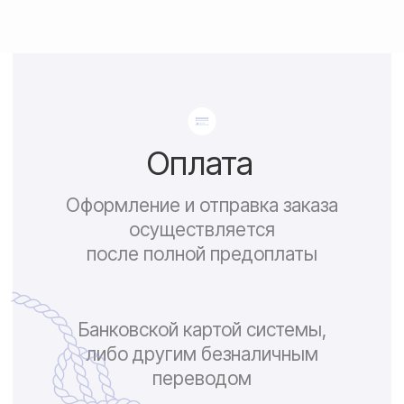
По России — 300₽,
срок доставки 2-3 дня
По СНГ — 1000₽,
срок доставки от 5 дней