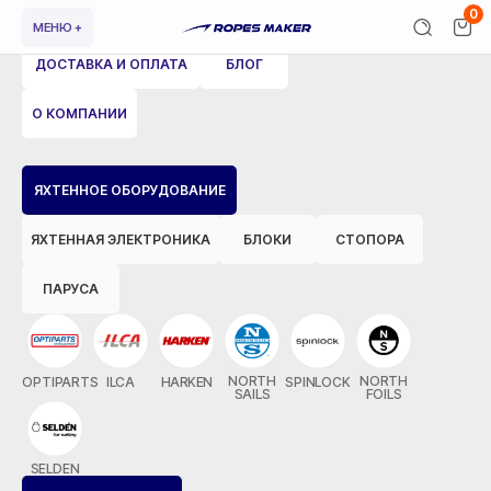
0
МЕНЮ +
ДОСТАВКА И ОПЛАТА
БЛОГ
О КОМПАНИИ
ВЕРНУТЬСЯ НАЗАД
ЯХТЕННОЕ ОБОРУДОВАНИЕ
ЯХТЕННАЯ ЭЛЕКТРОНИКА
БЛОКИ
СТОПОРА
ПАРУСА
NORTH
NORTH
OPTIPARTS
ILCA
HARKEN
SPINLOCK
SAILS
FOILS
SELDEN