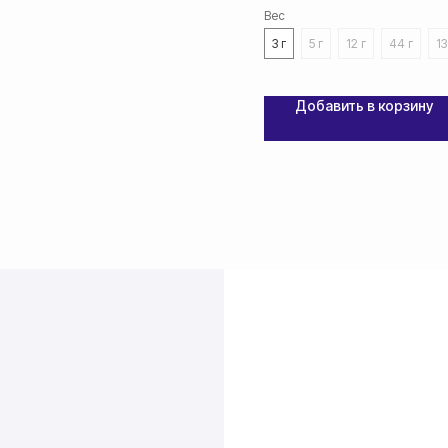
Вес
3 г
5 г
12 г
44 г
13
Добавить в корзину