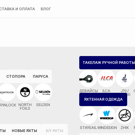
СТАВКА И ОПЛАТА
БЛОГ
ТАКЕЛАЖ РУЧНОЙ РАБОТЫ
СТОПОРА
ПАРУСА
ДЕВАЙСЫ
ILCA
J70 /
MX700
ЯХТЕННАЯ ОДЕЖДА
NORTH
SELDEN
SPINLOCK
FOILS
STAYSAIL
WINDESIGN
ZHIK
ОТЫ
НОВЫЕ ЯХТЫ
Б/У ЯХТЫ