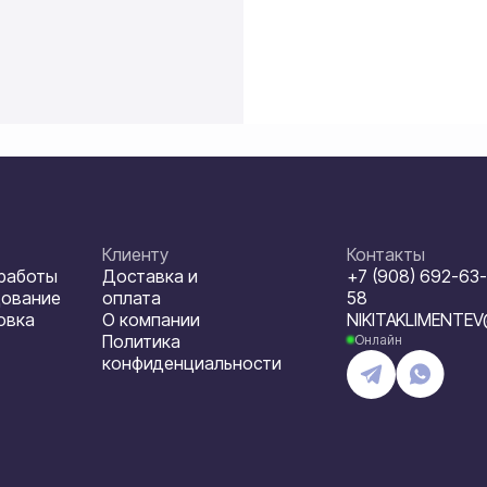
Клиенту
Контакты
 работы
Доставка и
+7 (908) 692-63-
дование
оплата
58
овка
О компании
NIKITAKLIMENTE
Политика
Онлайн
конфиденциальности