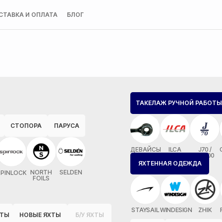
СТАВКА И ОПЛАТА
БЛОГ
ТАКЕЛАЖ РУЧНОЙ РАБОТЫ
СТОПОРА
ПАРУСА
ДЕВАЙСЫ
ILCA
J70 /
MX700
ЯХТЕННАЯ ОДЕЖДА
NORTH
SELDEN
SPINLOCK
FOILS
STAYSAIL
WINDESIGN
ZHIK
ОТЫ
НОВЫЕ ЯХТЫ
Б/У ЯХТЫ