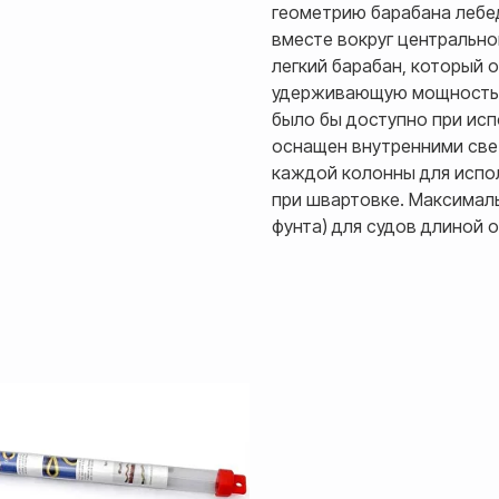
геометрию барабана лебе
вместе вокруг центрально
легкий барабан, который 
удерживающую мощность и
было бы доступно при ис
оснащен внутренними све
каждой колонны для испо
при швартовке. Максималь
фунта) для судов длиной от 