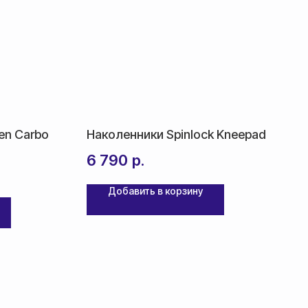
en Carbo
Наколенники Spinlock Kneepad
6 790
р.
Добавить в корзину