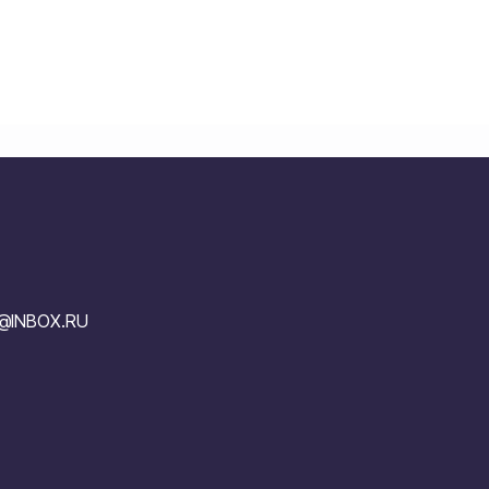
V@INBOX.RU