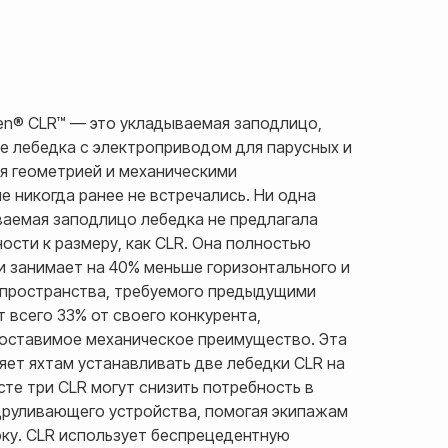
en® CLR™ — это укладываемая заподлицо,
е лебедка с электроприводом для парусных и
я геометрией и механическими
е никогда ранее не встречались. Ни одна
ваемая заподлицо лебедка не предлагала
сти к размеру, как CLR. Она полностью
и занимает на 40% меньше горизонтального и
 пространства, требуемого предыдущими
 всего 33% от своего конкурента,
поставимое механическое преимущество. Эта
ет яхтам устанавливать две лебедки CLR на
сте три CLR могут снизить потребность в
друливающего устройства, помогая экипажам
оку. CLR использует беспрецедентную