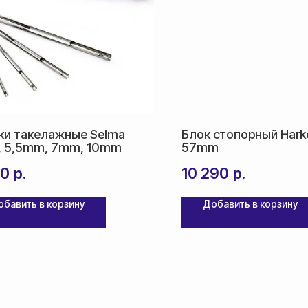
ки такелажные Selma
Блок стопорный Hark
 5,5mm, 7mm, 10mm
57mm
90
р.
10 290
р.
обавить в корзину
Добавить в корзину