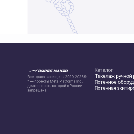
Каталог
Такелаж ручной
Все права защищены 2020-2026©
* — проекты Meta Platforms Inc.,
Яхтенное обору
деятельность которой в России
Яхтенная экипир
запрещена