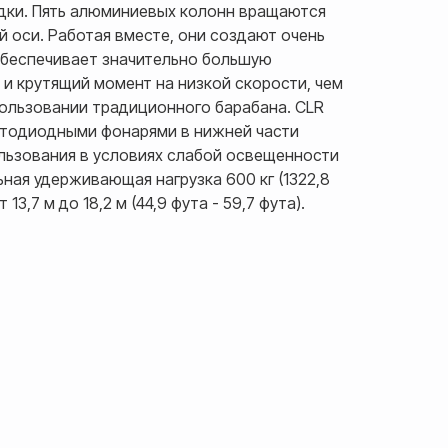
дки. Пять алюминиевых колонн вращаются
й оси. Работая вместе, они создают очень
обеспечивает значительно большую
 крутящий момент на низкой скорости, чем
пользовании традиционного барабана. CLR
тодиодными фонарями в нижней части
льзования в условиях слабой освещенности
ная удерживающая нагрузка 600 кг (1322,8
13,7 м до 18,2 м (44,9 фута - 59,7 фута).