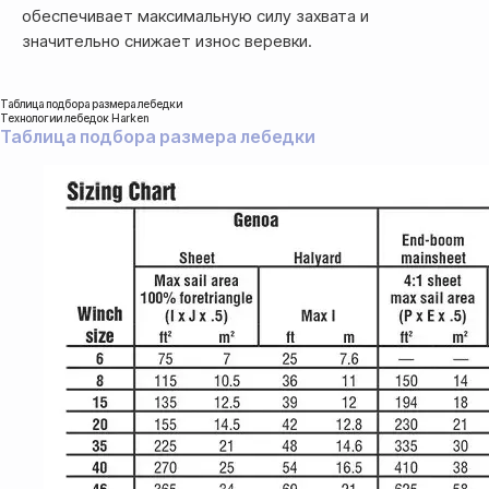
обеспечивает максимальную силу захвата и
значительно снижает износ веревки.
Таблица подбора размера лебедки
Технологии лебедок Harken
Таблица подбора размера лебедки