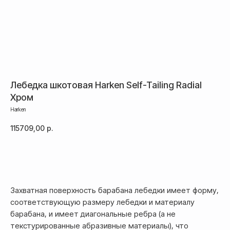
Лебедка шкотовая Harken Self-Tailing Radial
Хром
Harken
115709,00
р.
Добавить в корзину
Захватная поверхность барабана лебедки имеет форму,
соответствующую размеру лебедки и материалу
барабана, и имеет диагональные ребра (а не
текстурированные абразивные материалы), что