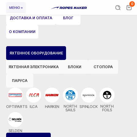
0
МЕНЮ +
ДОСТАВКА И ОПЛАТА
БЛОГ
О КОМПАНИИ
ВЕРНУТЬСЯ НАЗАД
ЯХТЕННОЕ ОБОРУДОВАНИЕ
ЯХТЕННАЯ ЭЛЕКТРОНИКА
БЛОКИ
СТОПОРА
ПАРУСА
NORTH
NORTH
OPTIPARTS
ILCA
HARKEN
SPINLOCK
SAILS
FOILS
SELDEN