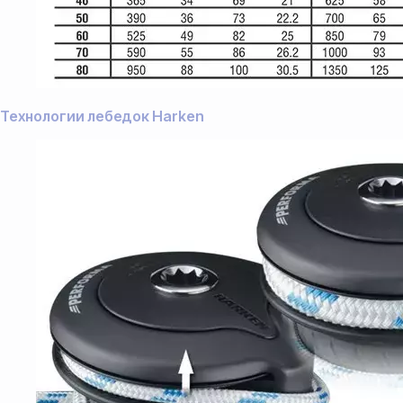
Технологии лебедок Harken