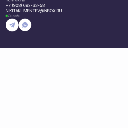
+7 (908) 692-63-58
NIKITAKLIMENTEV@INBOX.RU
Онлайн