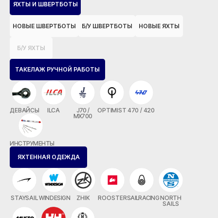
ЯХТЫ И ШВЕРТБОТЫ
НОВЫЕ ШВЕРТБОТЫ
Б/У ШВЕРТБОТЫ
НОВЫЕ ЯХТЫ
Б/У ЯХТЫ
ТАКЕЛАЖ РУЧНОЙ РАБОТЫ
ДЕВАЙСЫ
ILCA
J70 /
OPTIMIST
470 / 420
MX700
ИНСТРУМЕНТЫ
ЯХТЕННАЯ ОДЕЖДА
STAYSAIL
WINDESIGN
ZHIK
ROOSTER
SAILRACING
NORTH
SAILS