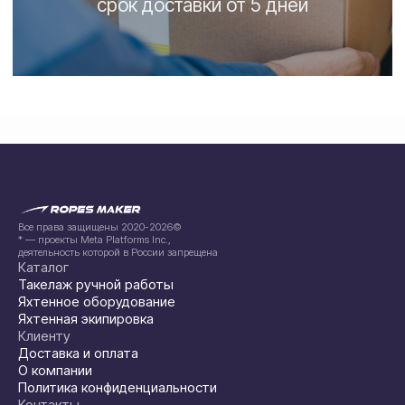
Все права защищены 2020-2026©
* — проекты Meta Platforms Inc.,
деятельность которой в России запрещена
Каталог
Такелаж ручной работы
Яхтенное оборудование
Яхтенная экипировка
Клиенту
Доставка и оплата
О компании
Политика конфиденциальности
Контакты