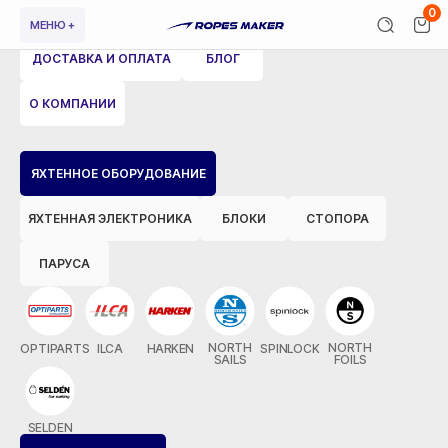
0
МЕНЮ +
ДОСТАВКА И ОПЛАТА
БЛОГ
О КОМПАНИИ
ВЕРНУТЬСЯ НАЗАД
ЯХТЕННОЕ ОБОРУДОВАНИЕ
ЯХТЕННАЯ ЭЛЕКТРОНИКА
БЛОКИ
СТОПОРА
ПАРУСА
NORTH
NORTH
OPTIPARTS
ILCA
HARKEN
SPINLOCK
SAILS
FOILS
SELDEN