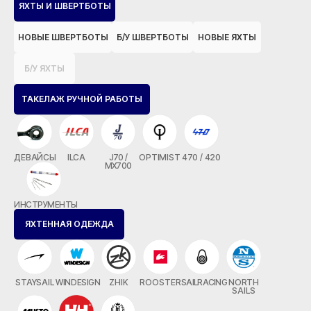
ЯХТЫ И ШВЕРТБОТЫ
НОВЫЕ ШВЕРТБОТЫ
Б/У ШВЕРТБОТЫ
НОВЫЕ ЯХТЫ
Б/У ЯХТЫ
ТАКЕЛАЖ РУЧНОЙ РАБОТЫ
ДЕВАЙСЫ
ILCA
J70 /
OPTIMIST
470 / 420
MX700
ИНСТРУМЕНТЫ
ЯХТЕННАЯ ОДЕЖДА
STAYSAIL
WINDESIGN
ZHIK
ROOSTER
SAILRACING
NORTH
SAILS