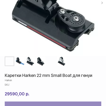
Каретки Harken 22 mm Small Boat для генуи
Harken
SKU:
29590,00
р.
Оплата