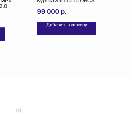
 MPX
Куртка Sailracing ORCA
2.0
99 000
р.
Добавить в корзину