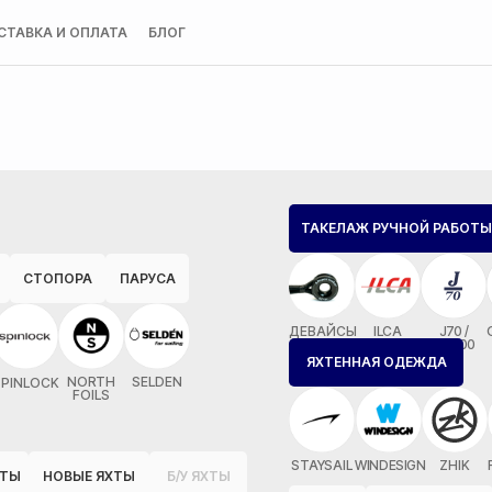
СТАВКА И ОПЛАТА
БЛОГ
ТАКЕЛАЖ РУЧНОЙ РАБОТЫ
СТОПОРА
ПАРУСА
ДЕВАЙСЫ
ILCA
J70 /
MX700
ЯХТЕННАЯ ОДЕЖДА
NORTH
SELDEN
SPINLOCK
FOILS
STAYSAIL
WINDESIGN
ZHIK
ОТЫ
НОВЫЕ ЯХТЫ
Б/У ЯХТЫ