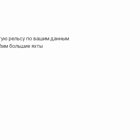
тую рельсу по вашим данным
32мм большие яхты