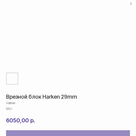
Врезной блок Harken 29mm
Harken
SKU:
6050,00
р.
Оплата