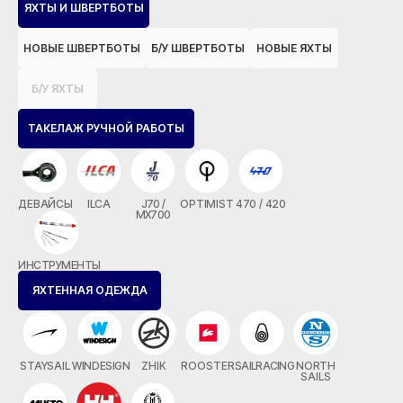
ЯХТЫ И ШВЕРТБОТЫ
НОВЫЕ ШВЕРТБОТЫ
Б/У ШВЕРТБОТЫ
НОВЫЕ ЯХТЫ
Б/У ЯХТЫ
ТАКЕЛАЖ РУЧНОЙ РАБОТЫ
ДЕВАЙСЫ
ILCA
J70 /
OPTIMIST
470 / 420
MX700
ИНСТРУМЕНТЫ
ЯХТЕННАЯ ОДЕЖДА
STAYSAIL
WINDESIGN
ZHIK
ROOSTER
SAILRACING
NORTH
SAILS