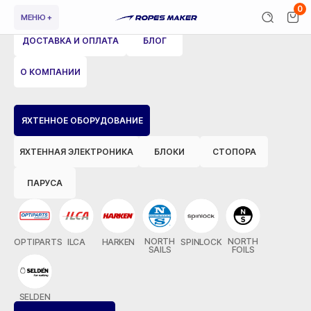
0
МЕНЮ +
ДОСТАВКА И ОПЛАТА
БЛОГ
О КОМПАНИИ
ВЕРНУТЬСЯ НАЗАД
ЯХТЕННОЕ ОБОРУДОВАНИЕ
ЯХТЕННАЯ ЭЛЕКТРОНИКА
БЛОКИ
СТОПОРА
ПАРУСА
NORTH
NORTH
OPTIPARTS
ILCA
HARKEN
SPINLOCK
SAILS
FOILS
SELDEN