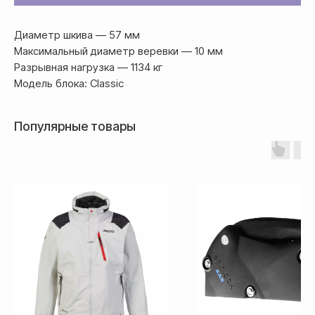
Оплата
Оформление и отправка заказа
Диаметр шкива — 57 мм
осуществляется
Максимальный диаметр веревки — 10 мм
после полной предоплаты
Разрывная нагрузка — 1134 кг
Модель блока: Classic
Банковской картой системы,
либо другим безналичным
переводом
Популярные товары
Доставка