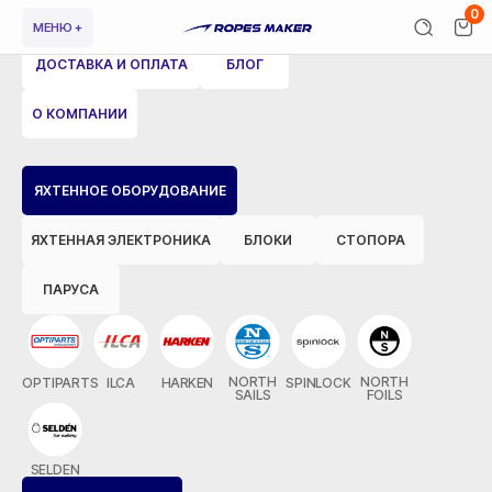
0
МЕНЮ +
ДОСТАВКА И ОПЛАТА
БЛОГ
О КОМПАНИИ
ВЕРНУТЬСЯ НАЗАД
ЯХТЕННОЕ ОБОРУДОВАНИЕ
ЯХТЕННАЯ ЭЛЕКТРОНИКА
БЛОКИ
СТОПОРА
ПАРУСА
NORTH
NORTH
OPTIPARTS
ILCA
HARKEN
SPINLOCK
SAILS
FOILS
SELDEN