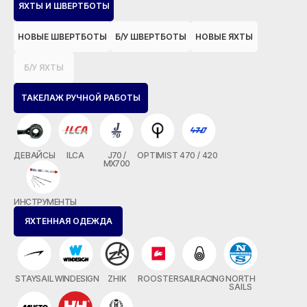
ЯХТЫ И ШВЕРТБОТЫ
НОВЫЕ ШВЕРТБОТЫ
Б/У ШВЕРТБОТЫ
НОВЫЕ ЯХТЫ
Б/У ЯХТЫ
ТАКЕЛАЖ РУЧНОЙ РАБОТЫ
ДЕВАЙСЫ
ILCA
J70 /
OPTIMIST
470 / 420
MX700
ИНСТРУМЕНТЫ
ЯХТЕННАЯ ОДЕЖДА
STAYSAIL
WINDESIGN
ZHIK
ROOSTER
SAILRACING
NORTH
SAILS