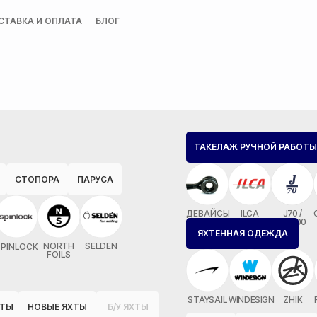
СТАВКА И ОПЛАТА
БЛОГ
ТАКЕЛАЖ РУЧНОЙ РАБОТЫ
СТОПОРА
ПАРУСА
ДЕВАЙСЫ
ILCA
J70 /
MX700
ЯХТЕННАЯ ОДЕЖДА
NORTH
SELDEN
SPINLOCK
FOILS
STAYSAIL
WINDESIGN
ZHIK
ОТЫ
НОВЫЕ ЯХТЫ
Б/У ЯХТЫ