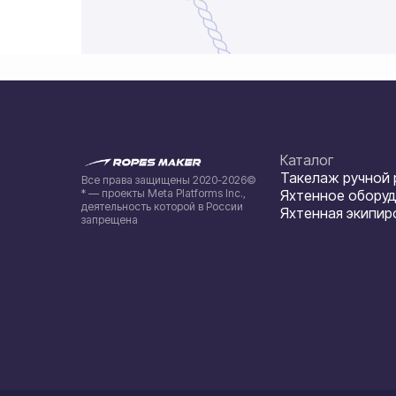
Каталог
Такелаж ручной
Все права защищены 2020-2026©
* — проекты Meta Platforms Inc.,
Яхтенное обору
деятельность которой в России
Яхтенная экипир
запрещена