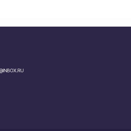
V@INBOX.RU