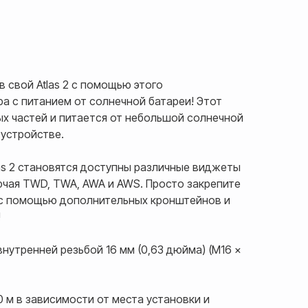
в свой Atlas 2 с помощью этого
 с питанием от солнечной батареи! Этот
х частей и питается от небольшой солнечной
 устройстве.
as 2 становятся доступны различные виджеты
ючая TWD, TWA, AWA и AWS. Просто закрепите
 с помощью дополнительных кронштейнов и
!
внутренней резьбой 16 мм (0,63 дюйма) (M16 x
0 м в зависимости от места установки и