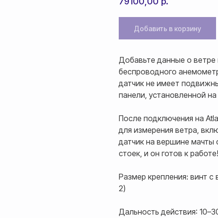
79100,00
р.
Добавить в корзину
Добавьте данные о ветре 
беспроводного анемометра
датчик не имеет подвижны
панели, установленной на
После подключения на Atl
для измерения ветра, вкл
датчик на вершине мачты
стоек, и он готов к работе
Размер крепления: винт с 
2)
Дальность действия: 10–3