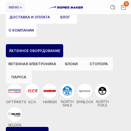
0
МЕНЮ +
ДОСТАВКА И ОПЛАТА
БЛОГ
О КОМПАНИИ
ВЕРНУТЬСЯ НАЗАД
ЯХТЕННОЕ ОБОРУДОВАНИЕ
ЯХТЕННАЯ ЭЛЕКТРОНИКА
БЛОКИ
СТОПОРА
ПАРУСА
NORTH
NORTH
OPTIPARTS
ILCA
HARKEN
SPINLOCK
SAILS
FOILS
SELDEN