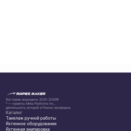
Все права защищены 2020-2026©
* — проекты Meta Platforms Inc.,
деятельность которой в России запрещена
Каталог
Такелаж ручной работы
Яхтенное оборудование
Яхтенная экипировка