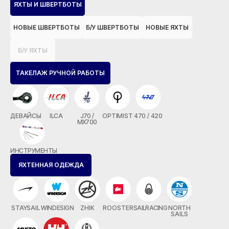
ЯХТЫ И ШВЕРТБОТЫ
НОВЫЕ ШВЕРТБОТЫ
Б/У ШВЕРТБОТЫ
НОВЫЕ ЯХТЫ
Б/У ЯХТЫ
ТАКЕЛАЖ РУЧНОЙ РАБОТЫ
ДЕВАЙСЫ
ILCA
J70 /
OPTIMIST
470 / 420
MX700
ИНСТРУМЕНТЫ
ЯХТЕННАЯ ОДЕЖДА
STAYSAIL
WINDESIGN
ZHIK
ROOSTER
SAILRACING
NORTH
SAILS