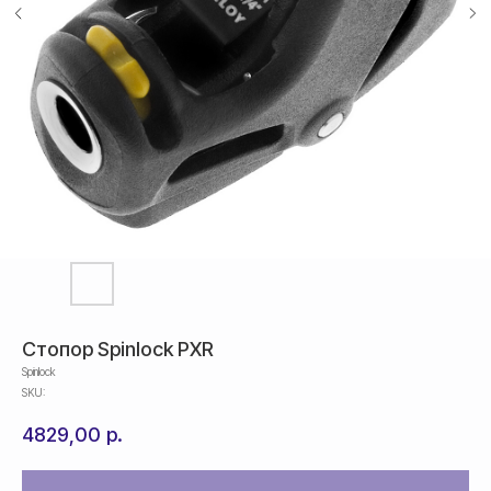
Стопор Spinlock PXR
Spinlock
SKU:
4829,00
р.