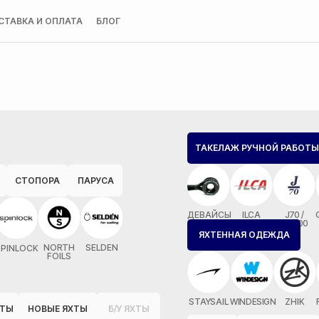
СТАВКА И ОПЛАТА
БЛОГ
ТАКЕЛАЖ РУЧНОЙ РАБОТЫ
СТОПОРА
ПАРУСА
ДЕВАЙСЫ
ILCA
J70 /
MX700
ЯХТЕННАЯ ОДЕЖДА
NORTH
SELDEN
SPINLOCK
FOILS
STAYSAIL
WINDESIGN
ZHIK
ОТЫ
НОВЫЕ ЯХТЫ
Б/У ЯХТЫ