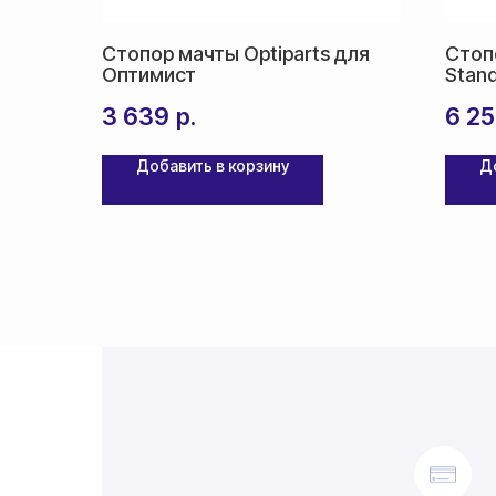
Стопор мачты Optiparts для
Стоп
Оптимист
Stan
3 639
р.
6 2
Добавить в корзину
Д