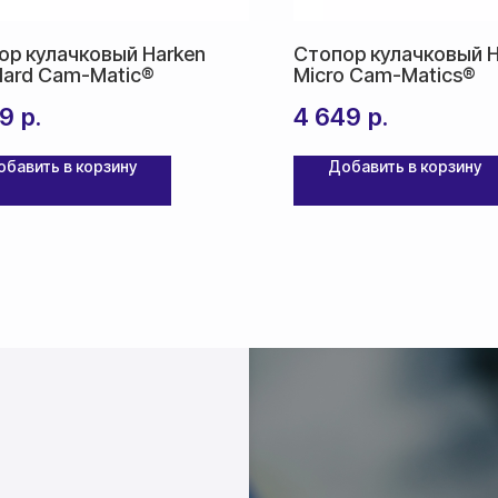
ор кулачковый Harken
Стопор кулачковый H
dard Cam-Matic®
Micro Cam-Matics®
59
р.
4 649
р.
обавить в корзину
Добавить в корзину