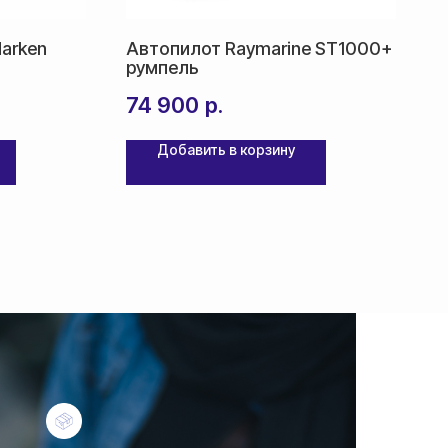
arken
Автопилот Raymarine ST1000+
румпель
74 900
р.
Добавить в корзину