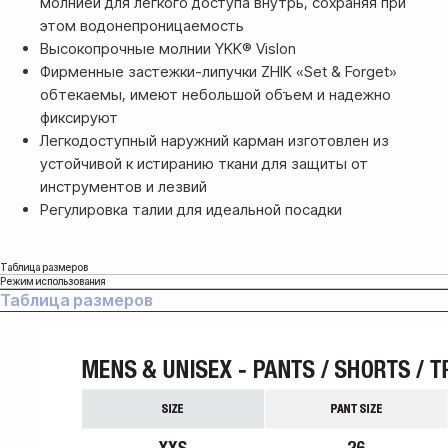
молнией для легкого доступа внутрь, сохраняя при
этом водонепроницаемость
Высокопрочные молнии YKK® Vislon
Фирменные застежки-липучки ZHIK «Set & Forget»
обтекаемы, имеют небольшой объем и надежно
фиксируют
Легкодоступный наружний карман изготовлен из
устойчивой к истиранию ткани для защиты от
инструментов и лезвий
Регулировка талии для идеальной посадки
Таблица размеров
Режим использования
Таблица размеров