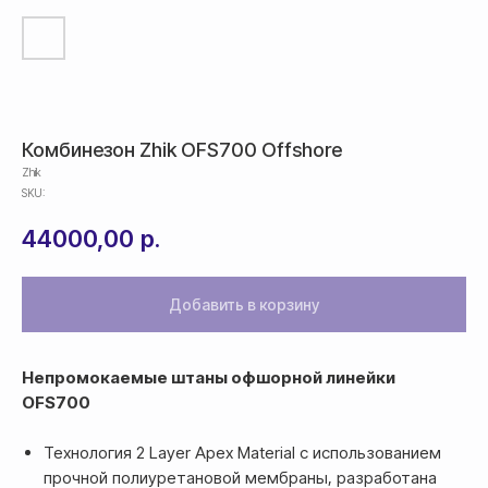
Комбинезон Zhik OFS700 Offshore
Zhik
SKU:
44000,00
р.
Добавить в корзину
Непромокаемые штаны офшорной линейки
OFS700
Технология 2 Layer Apex Material с использованием
прочной полиуретановой мембраны, разработана