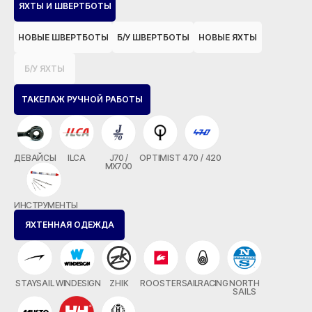
ЯХТЫ И ШВЕРТБОТЫ
НОВЫЕ ШВЕРТБОТЫ
Б/У ШВЕРТБОТЫ
НОВЫЕ ЯХТЫ
Б/У ЯХТЫ
ТАКЕЛАЖ РУЧНОЙ РАБОТЫ
ДЕВАЙСЫ
ILCA
J70 /
OPTIMIST
470 / 420
MX700
ИНСТРУМЕНТЫ
ЯХТЕННАЯ ОДЕЖДА
STAYSAIL
WINDESIGN
ZHIK
ROOSTER
SAILRACING
NORTH
SAILS