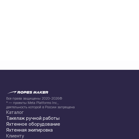
Все права защищены 2020-2026©
* — проекты Meta Platforms Inc.,
деятельность которой в России запрещена
Каталог
Такелаж ручной работы
Яхтенное оборудование
Яхтенная экипировка
Клиенту