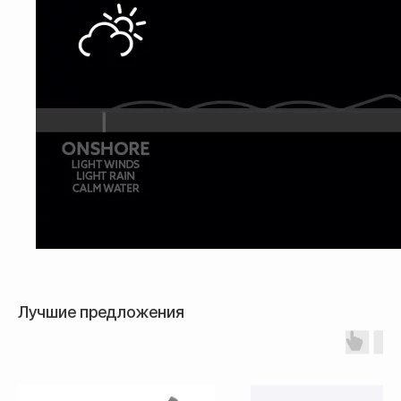
Доставка товара осуществляется
почтовым сервисом СДЭК:
По России — 300₽,
срок доставки 2-3 дня
По СНГ — 1000₽,
срок доставки от 5 дней
Лучшие предложения