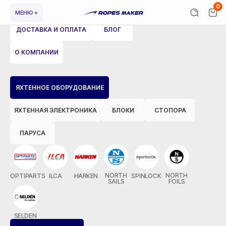
0
МЕНЮ +
ДОСТАВКА И ОПЛАТА
БЛОГ
О КОМПАНИИ
ВЕРНУТЬСЯ НАЗАД
ЯХТЕННОЕ ОБОРУДОВАНИЕ
ЯХТЕННАЯ ЭЛЕКТРОНИКА
БЛОКИ
СТОПОРА
ПАРУСА
NORTH
NORTH
OPTIPARTS
ILCA
HARKEN
SPINLOCK
SAILS
FOILS
SELDEN