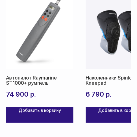
Автопилот Raymarine
Наколенники Spinloc
ST1000+ румпель
Kneepad
74 900
р.
6 790
р.
Добавить в корзину
Добавить в корзи