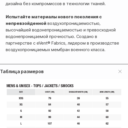
дизайна без компромиссов в технологии тканей.
Испытайте материалы нового поколения с
непревзойденной
воздухопроницаемостью,
высочайшей водонепроницаемостью и превосходной
водонепроницаемой прочностью. Создано в
партнерстве с eVent® Fabrics, лидером в производстве
воздухопроницаемых мембран военного класса.
Оплата
Оформление и отправка заказа
осуществляется
Таблица размеров
после полной предоплаты
Банковской картой системы,
либо другим безналичным
переводом