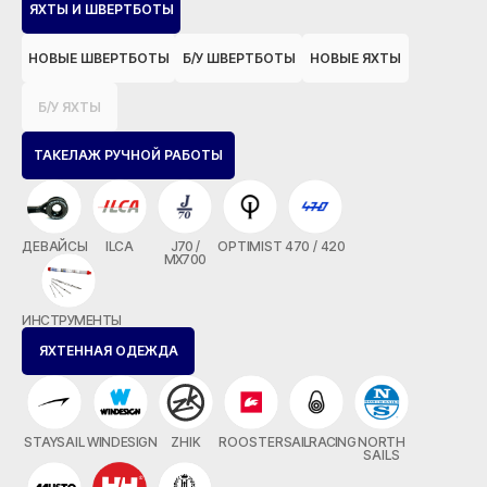
ЯХТЫ И ШВЕРТБОТЫ
НОВЫЕ ШВЕРТБОТЫ
Б/У ШВЕРТБОТЫ
НОВЫЕ ЯХТЫ
Б/У ЯХТЫ
ТАКЕЛАЖ РУЧНОЙ РАБОТЫ
ДЕВАЙСЫ
ILCA
J70 /
OPTIMIST
470 / 420
MX700
ИНСТРУМЕНТЫ
ЯХТЕННАЯ ОДЕЖДА
STAYSAIL
WINDESIGN
ZHIK
ROOSTER
SAILRACING
NORTH
SAILS