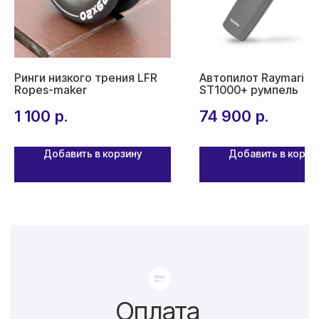
Ринги низкого трения LFR
Автопилот Raymarine
Ropes-maker
ST1000+ румпель
1 100
р.
74 900
р.
Добавить в корзину
Добавить в корзи