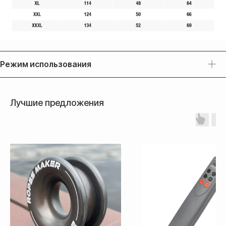
Режим использования
Доставка
Доставка товара осуществляется
Лучшие предложения
почтовым сервисом СДЭК:
По России — 300₽,
срок доставки 2-3 дня
По СНГ — 1000₽,
срок доставки от 5 дней