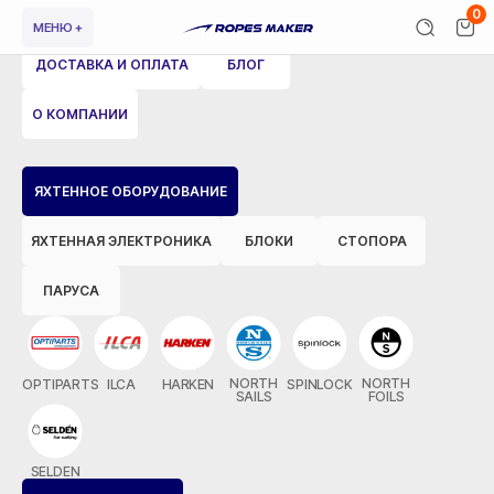
0
МЕНЮ +
ДОСТАВКА И ОПЛАТА
БЛОГ
О КОМПАНИИ
ВЕРНУТЬСЯ НАЗАД
ЯХТЕННОЕ ОБОРУДОВАНИЕ
ЯХТЕННАЯ ЭЛЕКТРОНИКА
БЛОКИ
СТОПОРА
ПАРУСА
NORTH
NORTH
OPTIPARTS
ILCA
HARKEN
SPINLOCK
SAILS
FOILS
SELDEN