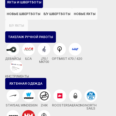
ЯХТЫ И ШВЕРТБОТЫ
НОВЫЕ ШВЕРТБОТЫ
Б/У ШВЕРТБОТЫ
НОВЫЕ ЯХТЫ
Б/У ЯХТЫ
ТАКЕЛАЖ РУЧНОЙ РАБОТЫ
ДЕВАЙСЫ
ILCA
J70 /
OPTIMIST
470 / 420
MX700
ИНСТРУМЕНТЫ
ЯХТЕННАЯ ОДЕЖДА
STAYSAIL
WINDESIGN
ZHIK
ROOSTER
SAILRACING
NORTH
SAILS