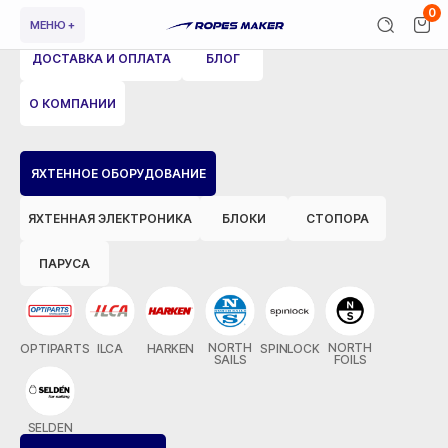
0
МЕНЮ +
ДОСТАВКА И ОПЛАТА
БЛОГ
О КОМПАНИИ
ВЕРНУТЬСЯ НАЗАД
ЯХТЕННОЕ ОБОРУДОВАНИЕ
ЯХТЕННАЯ ЭЛЕКТРОНИКА
БЛОКИ
СТОПОРА
ПАРУСА
NORTH
NORTH
OPTIPARTS
ILCA
HARKEN
SPINLOCK
SAILS
FOILS
SELDEN