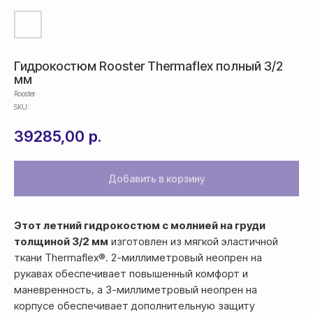
Гидрокостюм Rooster Thermaflex полный 3/2
мм
Rooster
SKU:
39285,00
р.
Добавить в корзину
Этот летний гидрокостюм с молнией на груди
толщиной 3/2 мм
изготовлен из мягкой эластичной
ткани Thermaflex®. 2-миллиметровый неопрен на
рукавах обеспечивает повышенный комфорт и
маневренность, а 3-миллиметровый неопрен на
корпусе обеспечивает дополнительную защиту