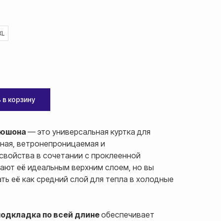
XL
 в корзину
апюшона
— это универсальная куртка для
чная, ветронепроницаемая и
свойства в сочетании с проклеенной
ают её идеальным верхним слоем, но вы
ь её как средний слой для тепла в холодные
подкладка по всей длине
обеспечивает