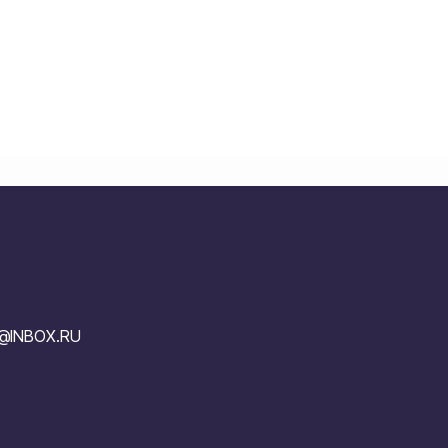
V@INBOX.RU