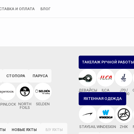
СТАВКА И ОПЛАТА
БЛОГ
ТАКЕЛАЖ РУЧНОЙ РАБОТЫ
СТОПОРА
ПАРУСА
ДЕВАЙСЫ
ILCA
J70 /
MX700
ЯХТЕННАЯ ОДЕЖДА
NORTH
SELDEN
SPINLOCK
FOILS
STAYSAIL
WINDESIGN
ZHIK
ОТЫ
НОВЫЕ ЯХТЫ
Б/У ЯХТЫ