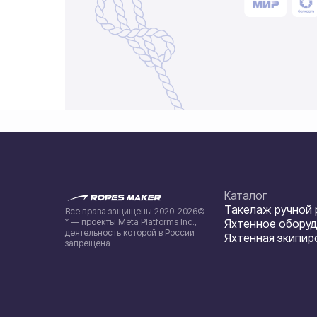
Каталог
Такелаж ручной
Все права защищены 2020-2026©
* — проекты Meta Platforms Inc.,
Яхтенное обору
деятельность которой в России
Яхтенная экипир
запрещена