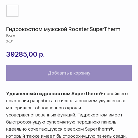
Гидрокостюм мужской Rooster SuperTherm
Rooster
SKU:
39285,00
р.
Добавить в корзину
Удлиненный гидрокостюм Supertherm®
новейшего
поколения разработан с использованием улучшенных
материалов, обновлённого кроя и
усовершенствованных функций. Гидрокостюм имеет
быстросохнущую супермягкую переднюю панель,
идеально сочетающуюся с верхом Supertherm®,
который также имеет быстросохнущую панель сзади,