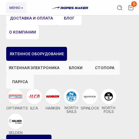
0
МЕНЮ +
ДОСТАВКА И ОПЛАТА
БЛОГ
О КОМПАНИИ
ВЕРНУТЬСЯ НАЗАД
ЯХТЕННОЕ ОБОРУДОВАНИЕ
ЯХТЕННАЯ ЭЛЕКТРОНИКА
БЛОКИ
СТОПОРА
ПАРУСА
NORTH
NORTH
OPTIPARTS
ILCA
HARKEN
SPINLOCK
SAILS
FOILS
SELDEN