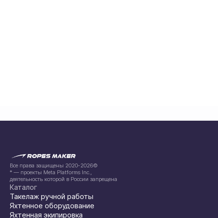
Все права защищены 2020-2026©
* — проекты Meta Platforms Inc.,
деятельность которой в России запрещена
Каталог
Такелаж ручной работы
Яхтенное оборудование
Яхтенная экипировка