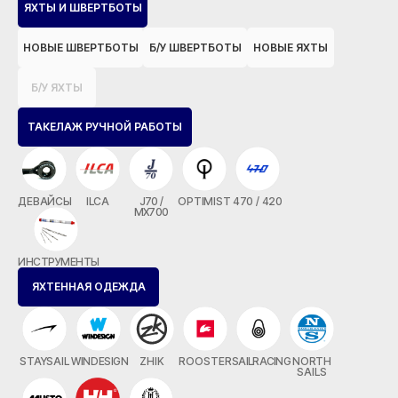
ЯХТЫ И ШВЕРТБОТЫ
НОВЫЕ ШВЕРТБОТЫ
Б/У ШВЕРТБОТЫ
НОВЫЕ ЯХТЫ
Б/У ЯХТЫ
ТАКЕЛАЖ РУЧНОЙ РАБОТЫ
ДЕВАЙСЫ
ILCA
J70 /
OPTIMIST
470 / 420
MX700
ИНСТРУМЕНТЫ
ЯХТЕННАЯ ОДЕЖДА
STAYSAIL
WINDESIGN
ZHIK
ROOSTER
SAILRACING
NORTH
SAILS