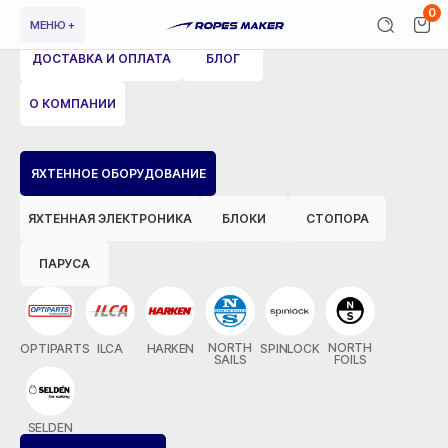
0
МЕНЮ +
ДОСТАВКА И ОПЛАТА
БЛОГ
О КОМПАНИИ
ВЕРНУТЬСЯ НАЗАД
ЯХТЕННОЕ ОБОРУДОВАНИЕ
ЯХТЕННАЯ ЭЛЕКТРОНИКА
БЛОКИ
СТОПОРА
ПАРУСА
NORTH
NORTH
OPTIPARTS
ILCA
HARKEN
SPINLOCK
SAILS
FOILS
SELDEN