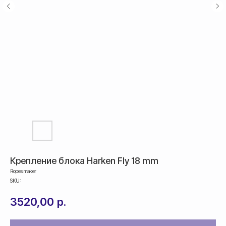
Крепление блока Harken Fly 18 mm
Ropes maker
SKU:
Оплата
3520,00
р.
Оформление и отправка заказа
осуществляется