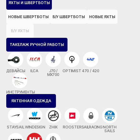
ЯХТЫ И ШВЕРТБОТЫ
НОВЫЕ ШВЕРТБОТЫ
Б/У ШВЕРТБОТЫ
НОВЫЕ ЯХТЫ
Б/У ЯХТЫ
ТАКЕЛАЖ РУЧНОЙ РАБОТЫ
ДЕВАЙСЫ
ILCA
J70 /
OPTIMIST
470 / 420
MX700
ИНСТРУМЕНТЫ
ЯХТЕННАЯ ОДЕЖДА
STAYSAIL
WINDESIGN
ZHIK
ROOSTER
SAILRACING
NORTH
SAILS