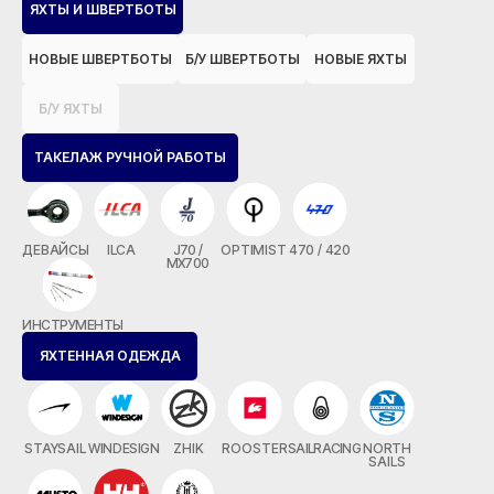
ЯХТЫ И ШВЕРТБОТЫ
НОВЫЕ ШВЕРТБОТЫ
Б/У ШВЕРТБОТЫ
НОВЫЕ ЯХТЫ
Б/У ЯХТЫ
ТАКЕЛАЖ РУЧНОЙ РАБОТЫ
ДЕВАЙСЫ
ILCA
J70 /
OPTIMIST
470 / 420
MX700
ИНСТРУМЕНТЫ
ЯХТЕННАЯ ОДЕЖДА
STAYSAIL
WINDESIGN
ZHIK
ROOSTER
SAILRACING
NORTH
SAILS