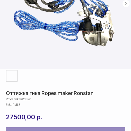
Оттяжка гика Ropes maker Ronstan
Ropes maker/Ronstan
SKU:
RML8
27500,00
р.