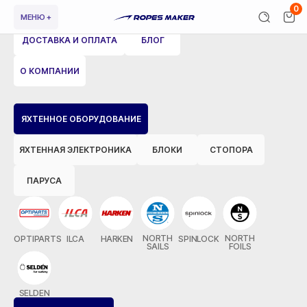
0
МЕНЮ +
ДОСТАВКА И ОПЛАТА
БЛОГ
О КОМПАНИИ
ВЕРНУТЬСЯ НАЗАД
ЯХТЕННОЕ ОБОРУДОВАНИЕ
ЯХТЕННАЯ ЭЛЕКТРОНИКА
БЛОКИ
СТОПОРА
ПАРУСА
NORTH
NORTH
OPTIPARTS
ILCA
HARKEN
SPINLOCK
SAILS
FOILS
SELDEN