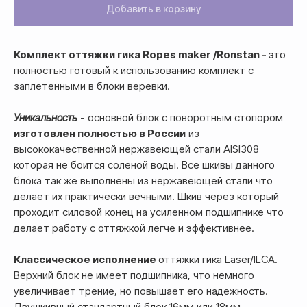
Добавить в корзину
Комплект оттяжки гика Ropes maker /Ronstan -
это
полностью готовый к использованию комплект с
заплетенными в блоки веревки.
Уникальность
- основной блок с поворотным стопором
изготовлен полностью в России
из
высококачественной нержавеющей стали AISI308
которая не боится соленой воды. Все шкивы данного
блока так же выполнены из нержавеющей стали что
делает их практически вечными. Шкив через который
проходит силовой конец на усиленном подшипнике что
делает работу с оттяжкой легче и эффективнее.
Классическое исполнение
оттяжки гика Laser/ILCA.
Верхний блок не имеет подшипника, что немного
увеличивает трение, но повышает его надежность.
Двушкивный стандартный блок 16мм или 18мм.