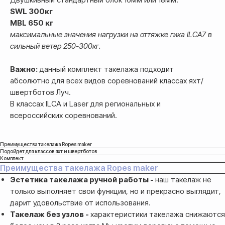
SWL 300кг
MBL 650 кг
максимальные значения нагрузки на оттяжке гика ILCA7 в
сильный ветер 250-300кг.
Важно:
данный комплект такелажа подходит
абсолютно для всех видов соревнований классах яхт/
швертботов Луч.
В классах ILCA и Laser для региональных и
всероссийских соревнований.
Преимущества такелажа Ropes maker
Подойдет для классов яхт и швертботов
Комплект
Преимущества такелажа Ropes maker
Эстетика такелажа ручной работы -
наш такелаж не
только выполняет свои функции, но и прекрасно выглядит,
дарит удовольствие от использования.
Такелаж без узлов -
характеристики такелажа снижаются