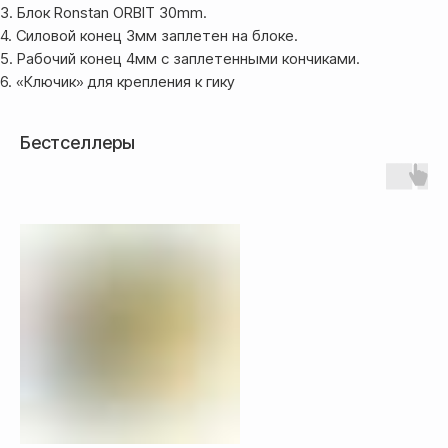
3. Блок Ronstan ORBIT 30mm.
4. Силовой конец 3мм заплетен на блоке.
По СНГ — 1000₽,
срок доставки от 5 дней
5. Рабочий конец 4мм с заплетенными кончиками.
6. «Ключик» для крепления к гику
Бестселлеры