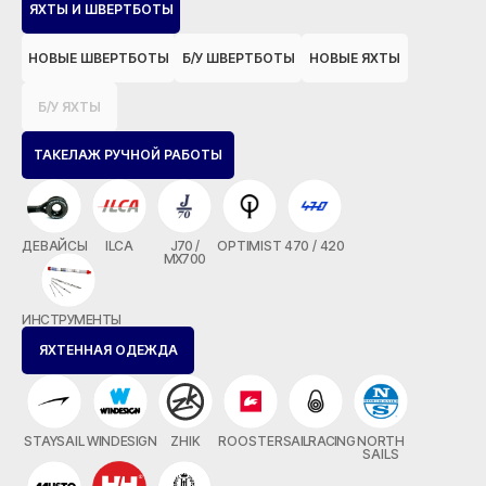
ЯХТЫ И ШВЕРТБОТЫ
НОВЫЕ ШВЕРТБОТЫ
Б/У ШВЕРТБОТЫ
НОВЫЕ ЯХТЫ
Б/У ЯХТЫ
ТАКЕЛАЖ РУЧНОЙ РАБОТЫ
ДЕВАЙСЫ
ILCA
J70 /
OPTIMIST
470 / 420
MX700
ИНСТРУМЕНТЫ
ЯХТЕННАЯ ОДЕЖДА
STAYSAIL
WINDESIGN
ZHIK
ROOSTER
SAILRACING
NORTH
SAILS