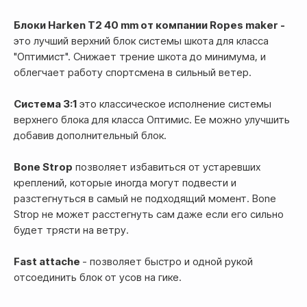
Блоки Harken T2 40 mm от компании Ropes maker -
это лучший верхний блок системы шкота для класса
"Оптимист". Снижает трение шкота до минимума, и
облегчает работу спортсмена в сильный ветер.
Система 3:1
это классическое исполнение системы
верхнего блока для класса Оптимис. Ее можно улучшить
добавив дополнительный блок.
Bone Strop
позволяет избавиться от устаревших
креплений, которые иногда могут подвести и
разстегнуться в самый не подходящий момент. Bone
Strop не может расстегнуть сам даже если его сильно
будет трясти на ветру.
Fast attache
- позволяет быстро и одной рукой
отсоединить блок от усов на гике.