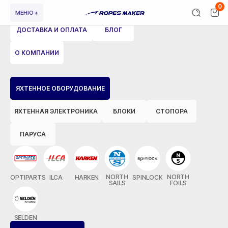
0
МЕНЮ +
ДОСТАВКА И ОПЛАТА
БЛОГ
О КОМПАНИИ
ВЕРНУТЬСЯ НАЗАД
ЯХТЕННОЕ ОБОРУДОВАНИЕ
ЯХТЕННАЯ ЭЛЕКТРОНИКА
БЛОКИ
СТОПОРА
ПАРУСА
NORTH
NORTH
OPTIPARTS
ILCA
HARKEN
SPINLOCK
SAILS
FOILS
SELDEN