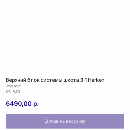
Верхний блок системы шкота 3:1 Harken
Ropes maker
SKU:
RMO9
6490,00
р.
Добавить в корзину