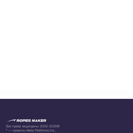
Все права защищены 2020-2026©
* — проекты Meta Platforms Inc.,