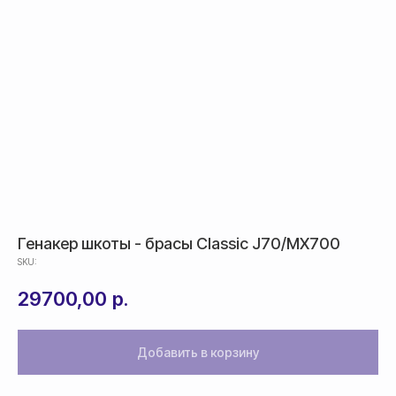
Генакер шкоты - брасы Classic J70/MX700
SKU:
29700,00
р.
Добавить в корзину