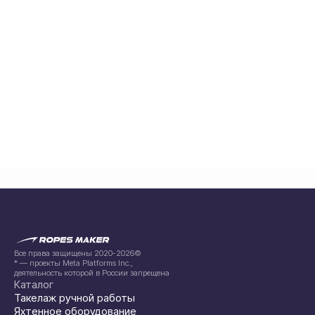
Все права защищены 2020-2026©
* — проекты Meta Platforms Inc.,
деятельность которой в России запрещена
Каталог
Такелаж ручной работы
Яхтенное оборудование