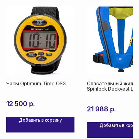
срок доставки от 5 дней
Часы Optimum Time OS3
Спасательный жилет
Spinlock Deckvest LI
12 500
р.
21 988
р.
Добавить в корзину
Добавить в корзи