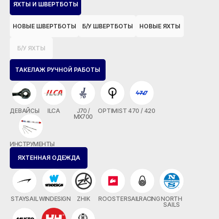
ЯХТЫ И ШВЕРТБОТЫ
НОВЫЕ ШВЕРТБОТЫ
Б/У ШВЕРТБОТЫ
НОВЫЕ ЯХТЫ
Б/У ЯХТЫ
ТАКЕЛАЖ РУЧНОЙ РАБОТЫ
ДЕВАЙСЫ
ILCA
J70 /
OPTIMIST
470 / 420
MX700
ИНСТРУМЕНТЫ
ЯХТЕННАЯ ОДЕЖДА
STAYSAIL
WINDESIGN
ZHIK
ROOSTER
SAILRACING
NORTH
SAILS