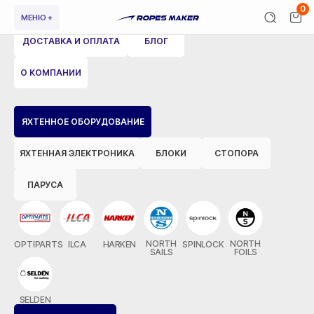
0
МЕНЮ +
ДОСТАВКА И ОПЛАТА
БЛОГ
О КОМПАНИИ
ВЕРНУТЬСЯ НАЗАД
ЯХТЕННОЕ ОБОРУДОВАНИЕ
ЯХТЕННАЯ ЭЛЕКТРОНИКА
БЛОКИ
СТОПОРА
ПАРУСА
NORTH
NORTH
OPTIPARTS
ILCA
HARKEN
SPINLOCK
SAILS
FOILS
SELDEN