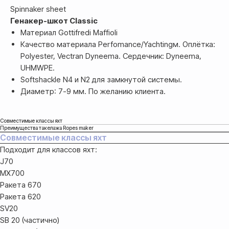
Spinnaker sheet
Генакер-шкот Classic
Материал Gottifredi Maffioli
Качество материала Perfomance/Yachtingм. Оплётка:
Polyester, Vectran Dyneema. Сердечник: Dyneema,
UHMWPE.
Softshackle N4 и N2 для замкнутой системы.
Диаметр: 7-9 мм. По желанию клиента.
Совместимые классы яхт
Преимущества такелажа Ropes maker
Совместимые классы яхт
Подходит для классов яхт:
J70
MX700
Ракета 670
Ракета 620
SV20
SB 20 (частично)