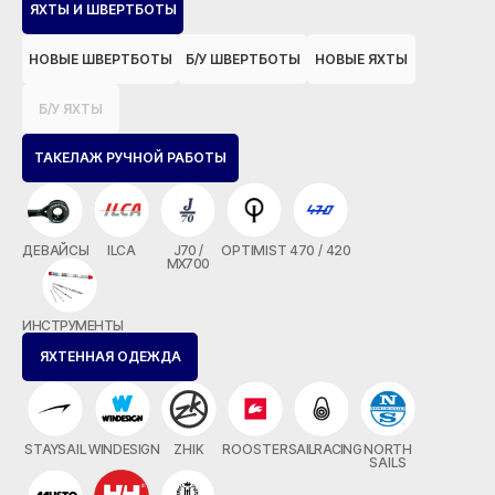
ЯХТЫ И ШВЕРТБОТЫ
НОВЫЕ ШВЕРТБОТЫ
Б/У ШВЕРТБОТЫ
НОВЫЕ ЯХТЫ
Б/У ЯХТЫ
ТАКЕЛАЖ РУЧНОЙ РАБОТЫ
ДЕВАЙСЫ
ILCA
J70 /
OPTIMIST
470 / 420
MX700
ИНСТРУМЕНТЫ
ЯХТЕННАЯ ОДЕЖДА
STAYSAIL
WINDESIGN
ZHIK
ROOSTER
SAILRACING
NORTH
SAILS