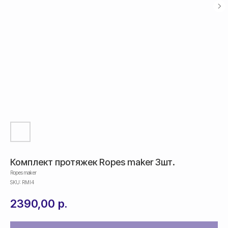
Комплект протяжек Ropes maker 3шт.
Ropes maker
SKU:
RMI4
2390,00
р.