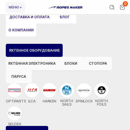
0
МЕНЮ +
ДОСТАВКА И ОПЛАТА
БЛОГ
О КОМПАНИИ
ВЕРНУТЬСЯ НАЗАД
ЯХТЕННОЕ ОБОРУДОВАНИЕ
ЯХТЕННАЯ ЭЛЕКТРОНИКА
БЛОКИ
СТОПОРА
ПАРУСА
NORTH
NORTH
OPTIPARTS
ILCA
HARKEN
SPINLOCK
SAILS
FOILS
SELDEN