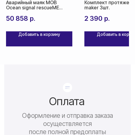
Аварийный маяк MOB
Комплект протяжек 
Ocean signal rescueME
maker 3шт.
MOB1
50 858
р.
2 390
р.
Добавить в корзину
Добавить в корзи