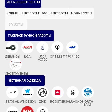
ЯХТЫ И ШВЕРТБОТЫ
НОВЫЕ ШВЕРТБОТЫ
Б/У ШВЕРТБОТЫ
НОВЫЕ ЯХТЫ
Б/У ЯХТЫ
ТАКЕЛАЖ РУЧНОЙ РАБОТЫ
ДЕВАЙСЫ
ILCA
J70 /
OPTIMIST
470 / 420
MX700
ИНСТРУМЕНТЫ
ЯХТЕННАЯ ОДЕЖДА
STAYSAIL
WINDESIGN
ZHIK
ROOSTER
SAILRACING
NORTH
SAILS