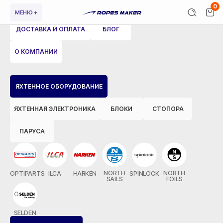
0
МЕНЮ +
ДОСТАВКА И ОПЛАТА
БЛОГ
О КОМПАНИИ
ВЕРНУТЬСЯ НАЗАД
ЯХТЕННОЕ ОБОРУДОВАНИЕ
ЯХТЕННАЯ ЭЛЕКТРОНИКА
БЛОКИ
СТОПОРА
ПАРУСА
NORTH
NORTH
OPTIPARTS
ILCA
HARKEN
SPINLOCK
SAILS
FOILS
SELDEN