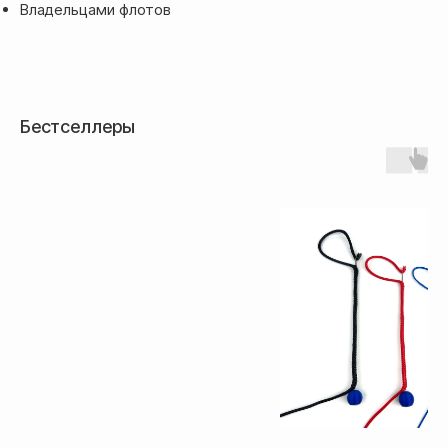
срок доставки от 5 дней
Владельцами флотов
Бестселлеры