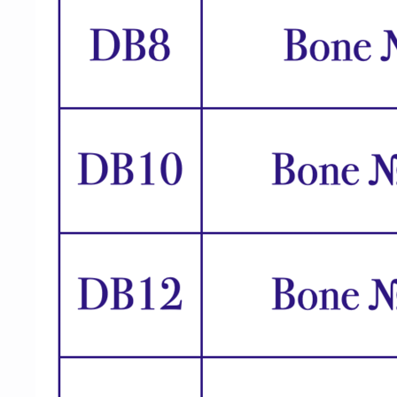
Оплата
Оформление и отправка заказа
осуществляется
после полной предоплаты
Банковской картой системы,