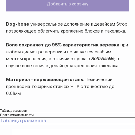
Добавить в корзину
Dog-bone
универсальное дополнение к девайсам Strop,
позволяющее облегчить крепление блоков и такелажа.
Bone сохраняет до 95% характеристик веревки
при
любом диаметре веревки и не является слабым
местом крепления, в отличии от узла в
Softshackle
, в
случае вплетения в девайс для крепления такелажа.
Материал - нержавеющая сталь
. Технический
процесс на токарных станках ЧПУ с точностью до
0,01мм
Таблица размеров
Программа лояльности
Таблица размеров