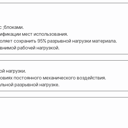
с ;блоками.
ификации мест использования.
ляет сохранить 95% разрывной нагрузки материала.
авнимой рабочей нагрузкой.
ой нагрузки.
ловиях постоянного механического воздействия.
льной разрывной нагрузке.