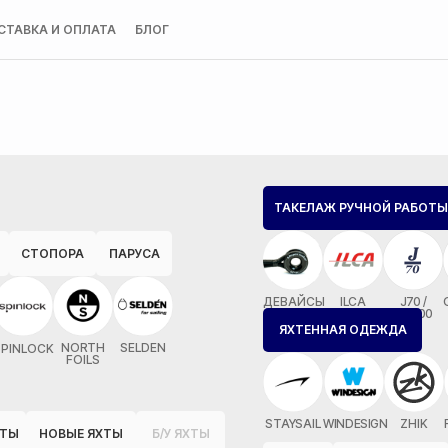
СТАВКА И ОПЛАТА
БЛОГ
ТАКЕЛАЖ РУЧНОЙ РАБОТЫ
СТОПОРА
ПАРУСА
ДЕВАЙСЫ
ILCA
J70 /
MX700
ЯХТЕННАЯ ОДЕЖДА
NORTH
SELDEN
SPINLOCK
FOILS
STAYSAIL
WINDESIGN
ZHIK
ОТЫ
НОВЫЕ ЯХТЫ
Б/У ЯХТЫ