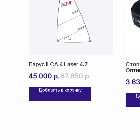
Парус ILCA 4 Laser 4.7
Стоп
Опти
45 000
р.
67 650
р.
3 6
Добавить в корзину
Д