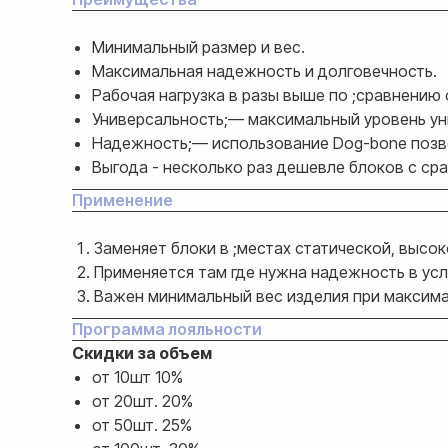
Минимальный размер и вес.
Максимальная надежность и долговечность.
Рабочая нагрузка в разы выше по ;сравнению 
Универсальность;— максимальный уровень ун
Надежность;— использование Dog-bone позво
Выгода - несколько раз дешевле блоков с ср
Применение
Заменяет блоки в ;местах статической, высок
Применяется там где нужна надежность в ус
Важен минимальный вес изделия при максима
Программа лояльности
Скидки за объем
от 10шт 10%
от 20шт. 20%
от 50шт. 25%